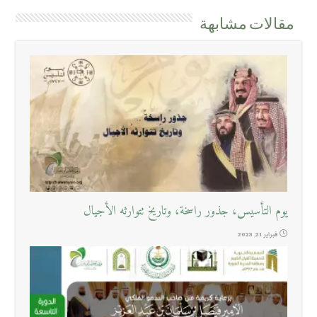
مقالات مشابهة
يوم التأسيس، جذور راسخة، وتاريخ تتوارثه الأجيال
فبراير 21, 2023