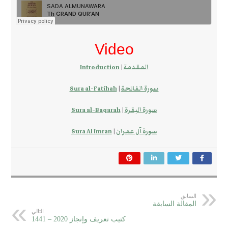
Video
المقدمة
|
Introduction
سورة الفاتحة
|
Sura al-Fatihah
سورة البقرة
|
Sura al-Baqarah
سورة آل عمران
|
Sura Al Imran
السابق
المقالة السابقة
التالي
كتيب تعريف وإنجاز 2020 – 1441