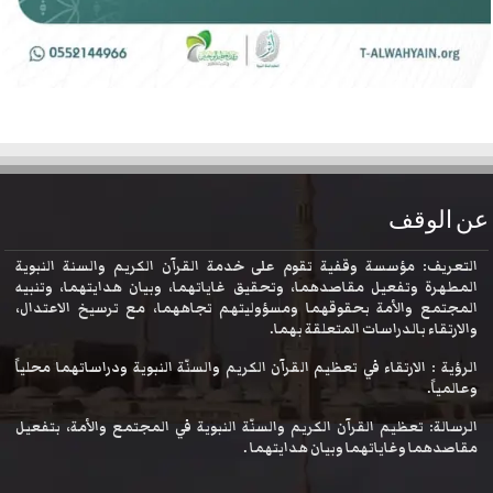
عن الوقف
التعريف: مؤسسة وقفية تقوم على خدمة القرآن الكريم والسنة النبوية
المطهرة وتفعيل مقاصدهما، وتحقيق غاياتهما، وبيان هدايتهما، وتنبيه
المجتمع والأمة بحقوقهما ومسؤوليتهم تجاههما، مع ترسيخ الاعتدال،
والارتقاء بالدراسات المتعلقة بهما.
الرؤية : الارتقاء في تعظيم القرآن الكريم والسنّة النبوية ودراساتهما محلياً
وعالمياً.
الرسالة: تعظيم القرآن الكريم والسنّة النبوية في المجتمع والأمة، بتفعيل
مقاصدهما وغاياتهما وبيان هدايتهما .