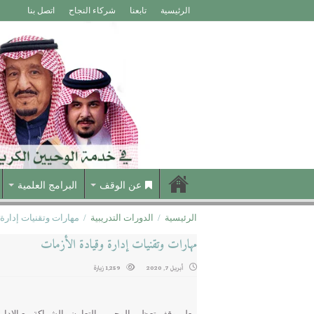
الرئيسية
تابعنا
شركاء النجاح
اتصل بنا
عن الوقف
البرامج العلمية
الرئيسية
/
الدورات التدريبية
/
مهارات وتقنيات إدارة 
مهارات وتقنيات إدارة وقيادة الأزمات
أبريل 7, 2020
1,259 زيارة
يعلن وقف تعظيم الوحيين بالتعاون والشراكة مع الإدار