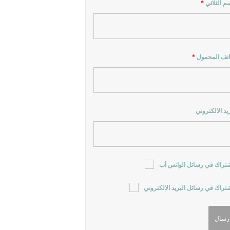
سم الثلاثي
*
اتف المحمول
*
ريد الالكتروني
شتراك في رسائل الواتس أب
شتراك في رسائل البريد الالكتروني