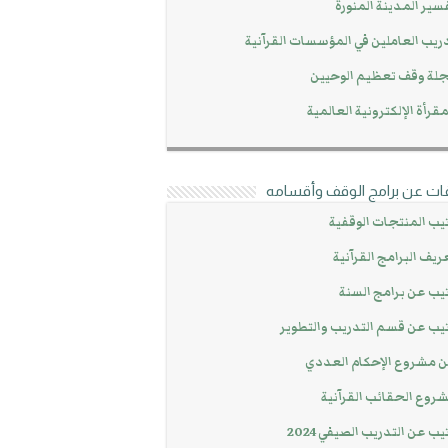
سير المدينة المنورة
ريب العاملين في المؤسسات القرآنية
لة وقف تعظيم الوحيين
مقرأة الإلكترونية العالمية
ات عن برامج الوقف وأقسامه
يب المنتجات الوقفية
ريف البرامج القرآنية
يب عن برامج السنة
يب عن قسم التدريب والتطوير
 مشروع الإحكام العددي
روع الحقائب القرآنية
يب عن التدريب الصيفي 2024