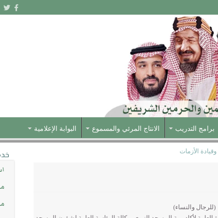
برامج التدريب
الانتاج المرئي والمسموع
البوابة الإعلامية
وقيادة الأزمات
خدم
اس
مش
مس
(للرجال والنساء)
ة العامة لأكاديمية المسجد النبوي بوكالة الرئاسة العامة لشؤون المسجد