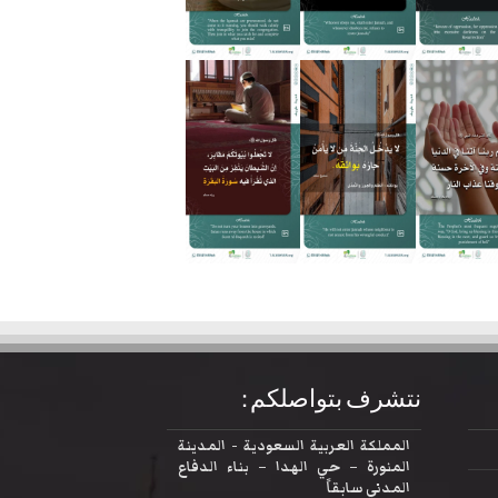
نتشرف بتواصلكم :
المملكة العربية السعودية - المدينة
المنورة – حي الهدا – بناء الدفاع
المدني سابقاً