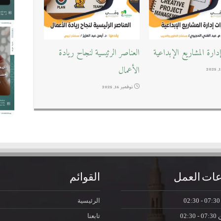
ارة المشاريع الإبداعية
العناصر الرئيسية لنجاح ريادة
الأعمال
نوفمبر 16, 2025
ات العمل
القوائم
07:30 - 0
الرئيسية
ن
07:30 - 02:30
تابعنا