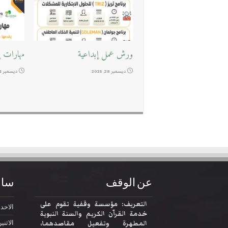
ورش عمل إبداعية
مهارات إد
ديسمبر 28, 2025
ديسمبر 11, 2025
عن الوقف
ساع
التعريف: مؤسسة وقفية تقوم على
الاحد
2:30
خدمة القرآن الكريم والسنة النبوية
المطهرة وتفعيل مقاصدهما،
الاثني