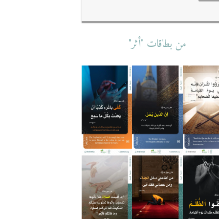
من بطاقات "أثر"