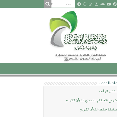
ات الوقف
تديو الوقف
روع الاحكام العددي للقرآن الكريم
ابقة حفظ القرآن الكريم