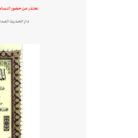
نعتذر عن حضور النساء
دار الحديث المدني