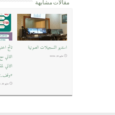
مقالات مشابهة
استديو التسجيلات الصوتية
تائج اخت
الثاني م
مايو 12, 2026
الثاني لم
#وقف_تع
مايو 12, 2026