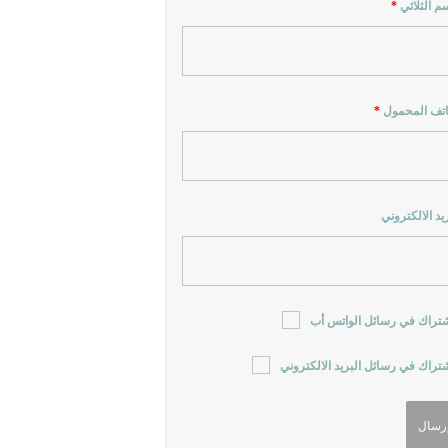
سم الثلاثي
*
اتف المحمول
*
ريد الالكتروني
شتراك في رسائل الواتس أب
شتراك في رسائل البريد الالكتروني