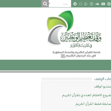
ات الوقف
تديو الوقف
روع الاحكام العددي للقرآن الكريم
ابقة حفظ القرآن الكريم