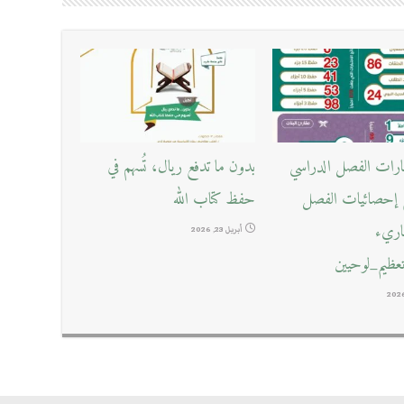
بارات الفصل الدراسي
بدون ما تدفع ريال، تُسهم في
ع إحصائيات الفصل
حفظ كتاب الله
قاريء
أبريل 23, 2026
ظيم_لوحيين