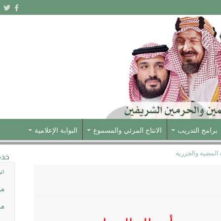
برامج التدريب
الانتاج المرئي والمسموع
البوابة الإعلامية
المضية والجزرية
خدم
اس
مش
مس