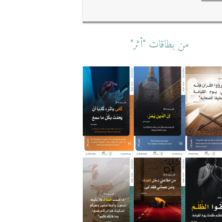
من بطاقات "أثر"