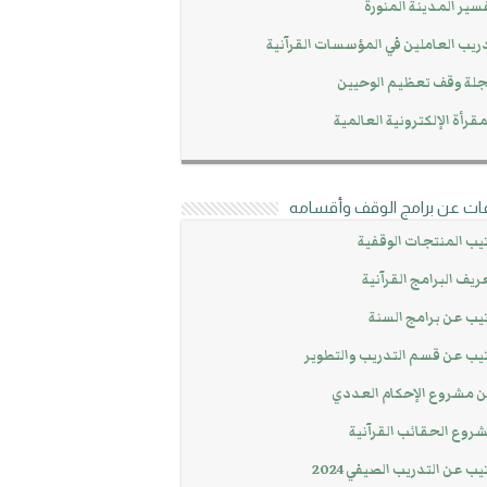
سير المدينة المنورة
ريب العاملين في المؤسسات القرآنية
لة وقف تعظيم الوحيين
مقرأة الإلكترونية العالمية
ات عن برامج الوقف وأقسامه
يب المنتجات الوقفية
ريف البرامج القرآنية
يب عن برامج السنة
يب عن قسم التدريب والتطوير
 مشروع الإحكام العددي
روع الحقائب القرآنية
يب عن التدريب الصيفي 2024