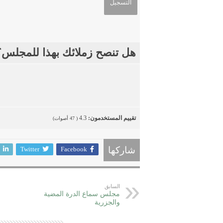
هل تنصح زملائك بهذا للمجلس؟
تقييم المستخدمون:
4.3
(
47
أصوات)
Twitter
Facebook
شاركها
السابق
مجلس سماع الدرة المضية
والجزرية