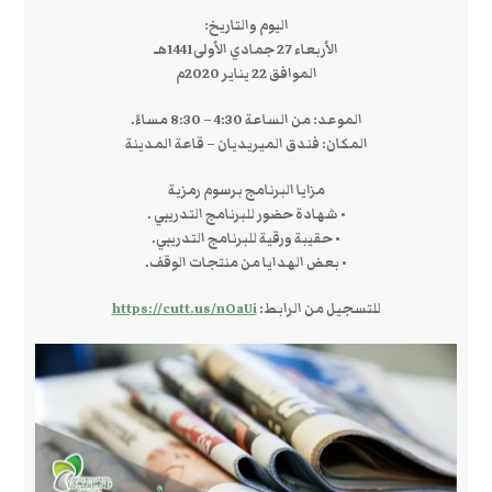
اليوم والتاريخ:
الأربعاء 27 جمادي الأولى1441هـ
الموافق 22 يناير 2020م
الموعد: من الساعة 4:30 – 8:30 مساءً.
المكان: فندق الميريديان – قاعة المدينة
مزايا البرنامج برسوم رمزية
• شهادة حضور للبرنامج التدريبي .
• حقيبة ورقية للبرنامج التدريبي.
• بعض الهدايا من منتجات الوقف.
للتسجيل من الرابط:
https://cutt.us/nOaUi