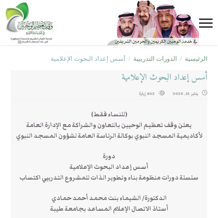
الرئيسية
/
الدورات التدريبية
/
أسس إعداد البحوث الإعلامية
أسس إعداد البحوث الإعلامية
يناير 15, 2020
852 زيارة
(للنساء فقط)
يعلن وقف تعظيم الوحيين بالتعاون والشراكة مع الإدارة العامة
لأكاديمية المسجد النبوي بوكالة الرئاسة العامة لشؤون المسجد النبوي
دورة
أسس إعداد البحوث الإعلامية
سلسلة دورات منظومة بناء وتطوير الذات للمشروع التدريبي اكتساب
الدكتورة/ الشيماء بنت محمد أحمد حمادي
أستاذ الاتصال الإعلام المساعد بجامعة طيبة