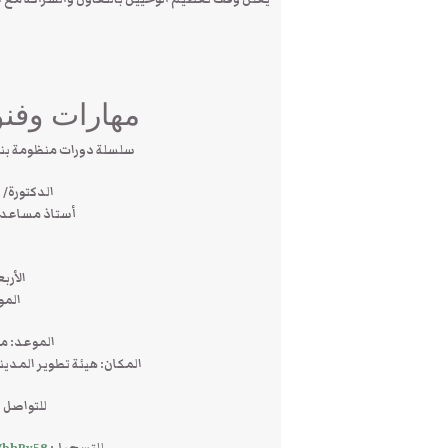
مهارات وفنو
سلسلة دورات منظومة بناء
الدكتورة/ 
أستاذ مساعد ب
الأربعاء 16 ربيع ا
الموافق 13 
الموعد: من الساعة 
المكان: هيئة تطوير المدين
للتواصل والاس