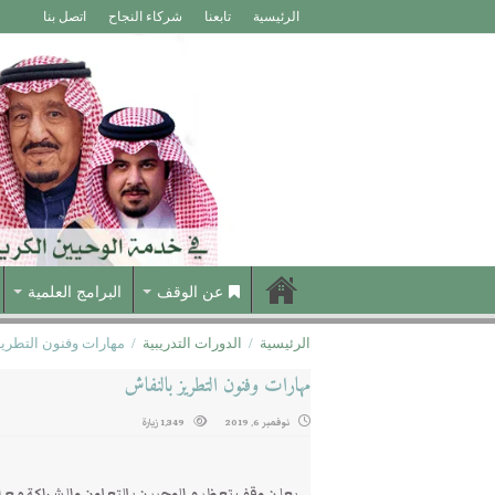
الرئيسية
تابعنا
شركاء النجاح
اتصل بنا
عن الوقف
البرامج العلمية
الرئيسية
/
الدورات التدريبية
/
مهارات وفنون التطريز
مهارات وفنون التطريز بالنفاش
نوفمبر 6, 2019
1,349 زيارة
يعلن وقف تعظيم الوحيين بالتعاون والشراكة مع الإ