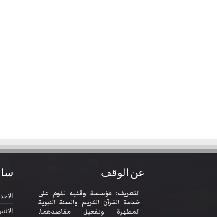
عن الوقف
ساع
التعريف: مؤسسة وقفية تقوم على
الاحد
2:30
خدمة القرآن الكريم والسنة النبوية
المطهرة وتفعيل مقاصدهما،
الاثني