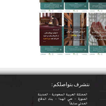
نتشرف بتواصلكم :
المملكة العربية السعودية - المدينة
المنورة – حي الهدا – بناء الدفاع
المدني سابقاً