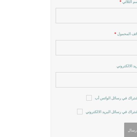
سم الثلاثي
*
اتف المحمول
*
ريد الالكتروني
شتراك في رسائل الواتس أب
شتراك في رسائل البريد الالكتروني