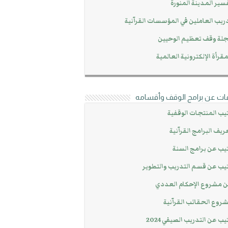
سير المدينة المنورة
ريب العاملين في المؤسسات القرآنية
لة وقف تعظيم الوحيين
مقرأة الإلكترونية العالمية
ات عن برامج الوقف وأقسامه
يب المنتجات الوقفية
ريف البرامج القرآنية
يب عن برامج السنة
يب عن قسم التدريب والتطوير
 مشروع الإحكام العددي
روع الحقائب القرآنية
يب عن التدريب الصيفي 2024