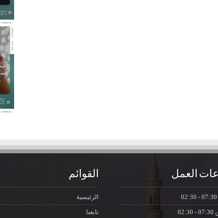
ات العمل
القوائم
07:30 - 0
الرئيسية
ن
07:30 - 02:30
تابعنا