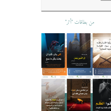
من بطاقات "أثر"