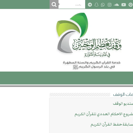
ات الوقف
تديو الوقف
روع الاحكام العددي للقرآن الكريم
ابقة حفظ القرآن الكريم