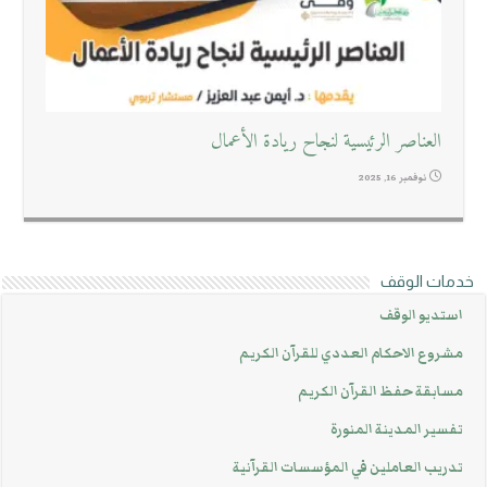
العناصر الرئيسية لنجاح ريادة الأعمال
نوفمبر 16, 2025
خدمات الوقف
استديو الوقف
مشروع الاحكام العددي للقرآن الكريم
مسابقة حفظ القرآن الكريم
تفسير المدينة المنورة
تدريب العاملين في المؤسسات القرآنية