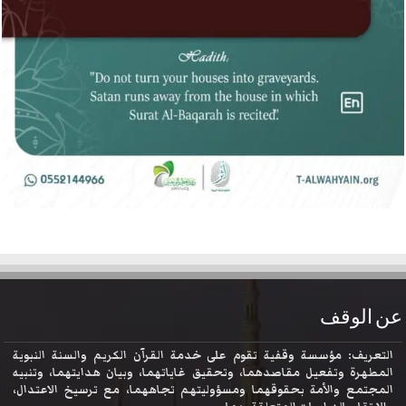
عن الوقف
التعريف: مؤسسة وقفية تقوم على خدمة القرآن الكريم والسنة النبوية
المطهرة وتفعيل مقاصدهما، وتحقيق غاياتهما، وبيان هدايتهما، وتنبيه
المجتمع والأمة بحقوقهما ومسؤوليتهم تجاههما، مع ترسيخ الاعتدال،