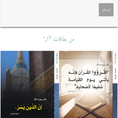
من بطاقات "أثر"