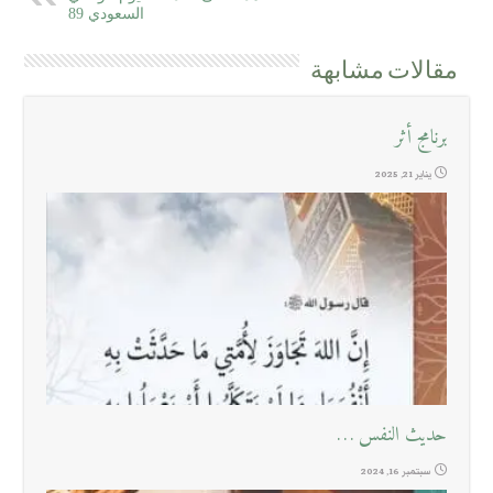
السعودي 89
مقالات مشابهة
برنامج أثر
يناير 21, 2025
حديث النفس …
سبتمبر 16, 2024