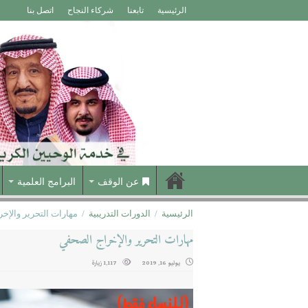
الرئيسية
تابعنا
شركاء النجاح
اتصل بنا
عن الوقف
البرامج العلمية
الرئيسية
/
الدورات التدريبية
/
مهارات التحرير والإخ
مهارات التحرير والإخراج الصحفي
يوليو 16, 2019
1,117 زيارة