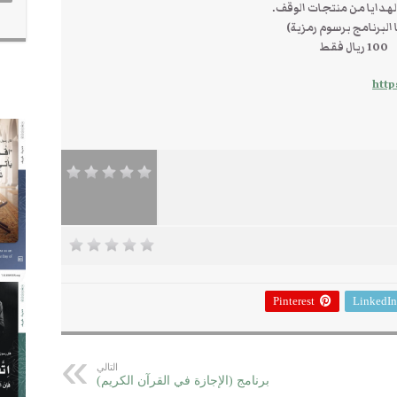
هدايا من منتجات الوقف.
 البرنامج برسوم رمزية)
100 ريال فقط
http
Pinterest
LinkedIn
التالي
برنامج (الإجازة في القرآن الكريم)