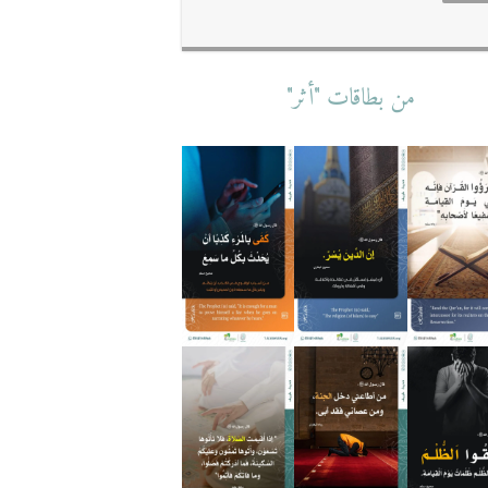
من بطاقات "أثر"