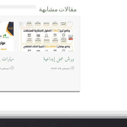
مقالات مشابهة
ورش عمل إبداعية
مهارات إد
ديسمبر 28, 2025
ديسمبر 11, 2025