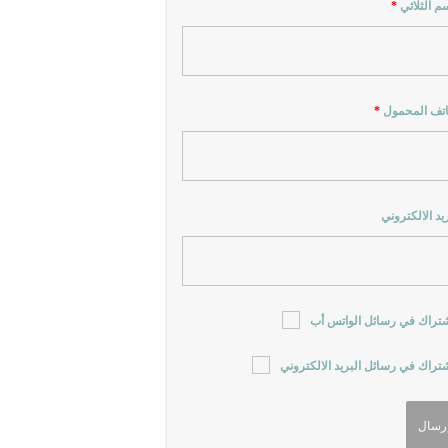
سم الثلاثي
*
اتف المحمول
*
ريد الالكتروني
شتراك في رسائل الواتس أب
شتراك في رسائل البريد الالكتروني