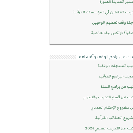
سير المدينة المنورة
ريب العاملين في المؤسسات القرآنية
لة وقف تعظيم الوحيين
مقرأة الإلكترونية العالمية
ات عن برامج الوقف وأقسامه
يب المنتجات الوقفية
ريف البرامج القرآنية
يب عن برامج السنة
يب عن قسم التدريب والتطوير
 مشروع الإحكام العددي
روع الحقائب القرآنية
يب عن التدريب الصيفي 2024