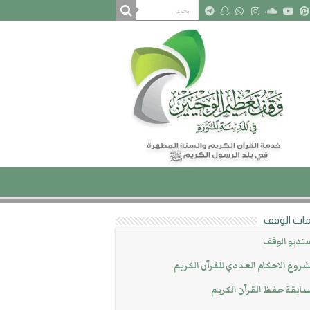
ات الوقف
تديو الوقف
روع الاحكام العددي للقرآن الكريم
ابقة حفظ القرآن الكريم