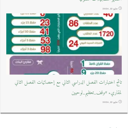
مايو 12, 2026
تائج اختبارات الفصل الدراسي الثاني مع إحصائيات الفصل الثاني
لمقاريء #وقف_تعظيم_لوحيين
مايو 12, 2026