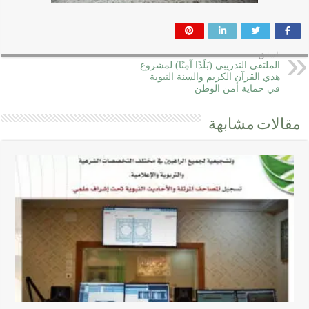
السابق
الملتقى التدريبي (بَلَدًا آمِنًا) لمشروع
هدي القرآن الكريم والسنة النبوية
في حماية أمن الوطن
مقالات مشابهة