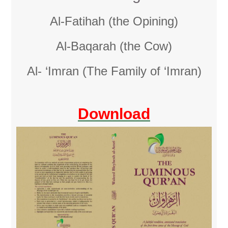
Al-Fatihah (the Opining)
Al-Baqarah (the Cow)
Al- ‘Imran (The Family of ‘Imran)
Download