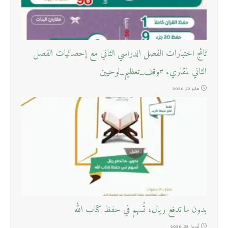
تائج اختبارات الفصل الدراسي الثاني مع إحصائيات الفصل
الثاني لمقاريء #وقف_تعظيم_لوحيين
مايو 12, 2026
بدون ما تدفع ريال، تُسهم في حفظ كتاب الله
أبريل 23, 2026