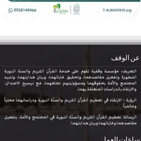
عن الوقف
التعريف: مؤسسة وقفية تقوم على خدمة القرآن الكريم والسنة النبوية
المطهرة وتفعيل مقاصدهما، وتحقيق غاياتهما، وبيان هدايتهما، وتنبيه
المجتمع والأمة بحقوقهما ومسؤوليتهم تجاههما، مع ترسيخ الاعتدال،
والارتقاء بالدراسات المتعلقة بهما.
الرؤية : الارتقاء في تعظيم القرآن الكريم والسنّة النبوية ودراساتهما محلياً
وعالمياً.
الرسالة: تعظيم القرآن الكريم والسنّة النبوية في المجتمع والأمة، بتفعيل
مقاصدهما وغاياتهما وبيان هدايتهما .
ساعات العمل