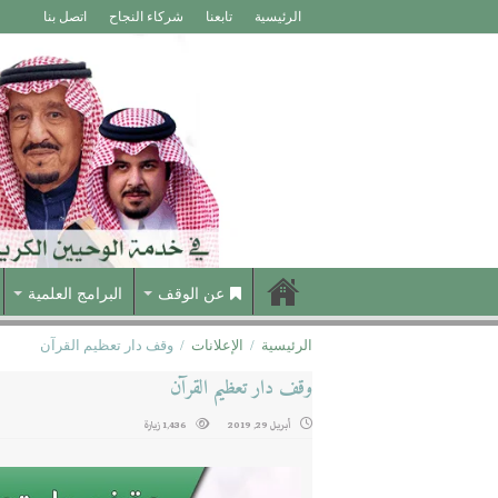
الرئيسية
تابعنا
شركاء النجاح
اتصل بنا
عن الوقف
البرامج العلمية
الرئيسية
/
الإعلانات
/
وقف دار تعظيم القرآن
وقف دار تعظيم القرآن
أبريل 29, 2019
1,436 زيارة