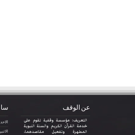
عن الوقف
ساع
التعريف: مؤسسة وقفية تقوم على
الاحد
2:30
خدمة القرآن الكريم والسنة النبوية
المطهرة وتفعيل مقاصدهما،
الاثني