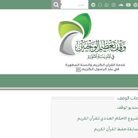
ات الوقف
تديو الوقف
روع الاحكام العددي للقرآن الكريم
ابقة حفظ القرآن الكريم