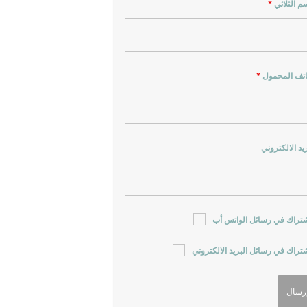
سم الثلاثي
*
اتف المحمول
*
ريد الالكتروني
شتراك في رسائل الواتس أب
شتراك في رسائل البريد الالكتروني