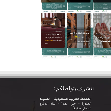
نتشرف بتواصلكم :
المملكة العربية السعودية - المدينة
المنورة – حي الهدا – بناء الدفاع
المدني سابقاً