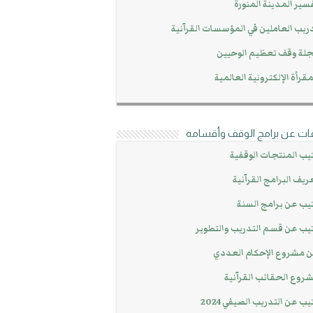
سير المدينة المنورة
ريب العاملين في المؤسسات القرآنية
لة وقف تعظيم الوحيين
مقرأة الإلكترونية العالمية
ات عن برامج الوقف وأقسامه
يب المنتجات الوقفية
ريف البرامج القرآنية
يب عن برامج السنة
يب عن قسم التدريب والتطوير
 مشروع الإحكام العددي
روع الحقائب القرآنية
يب عن التدريب الصيفي 2024