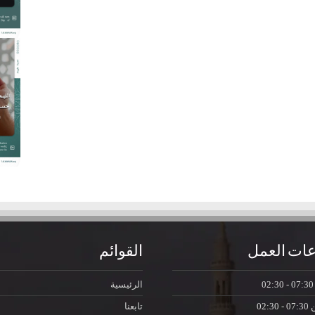
ات العمل
القوائم
07:30 - 0
الرئيسية
ن
07:30 - 02:30
تابعنا