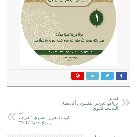
السابق
برنامج تدريبي لمنسوبي أكاديمية
المسجد النبوي
التالي
كتيب التقرير السنوي *تعريف
وإنجاز 1438-2017*