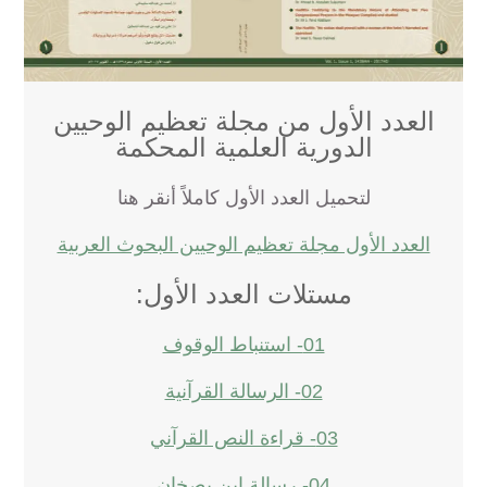
العدد الأول من مجلة تعظيم الوحيين
الدورية العلمية المحكمة
لتحميل العدد الأول كاملاً أنقر هنا
العدد الأول مجلة تعظيم الوحيين البحوث العربية
مستلات العدد الأول:
01- استنباط الوقوف
02- الرسالة القرآنية
03- قراءة النص القرآني
04- رسالة ابن بصخان