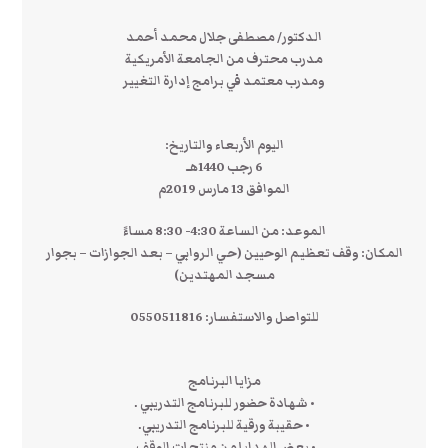
الدكتور/ مصطفى جلال محمد أحمد
مدرب محترف من الجامعة الأمريكية
ومدرب معتمد في برامج إدارة التغيير
اليوم الأربعاء والتاريخ:
6 رجب 1440هـ
الموافق 13 مارس 2019م
الموعد: من الساعة 4:30- 8:30 مساءً
المكان: وقف تعظيم الوحيين (حي الروابي – بعد الجوازات – بجوار
مسجد المهتدين)
للتواصل والاستفسار: 0550511816
مزايا البرنامج
• شهادة حضور للبرنامج التدريبي .
• حقيبة ورقية للبرنامج التدريبي.
• بعض الهدايا من منتجات الوقف.