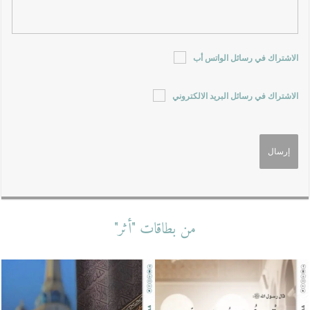
الاشتراك في رسائل الواتس أب
الاشتراك في رسائل البريد الالكتروني
من بطاقات "أثر"