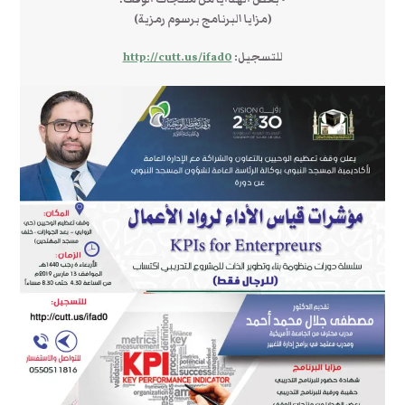
(مزايا البرنامج برسوم رمزية)
للتسجيل:
http://cutt.us/ifad0