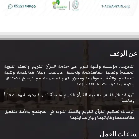
عن الوقف
التعريف: مؤسسة وقفية تقوم على خدمة القرآن الكريم والسنة النبوية
المطهرة وتفعيل مقاصدهما، وتحقيق غاياتهما، وبيان هدايتهما، وتنبيه
المجتمع والأمة بحقوقهما ومسؤوليتهم تجاههما، مع ترسيخ الاعتدال،
والارتقاء بالدراسات المتعلقة بهما.
الرؤية : الارتقاء في تعظيم القرآن الكريم والسنّة النبوية ودراساتهما محلياً
وعالمياً.
الرسالة: تعظيم القرآن الكريم والسنّة النبوية في المجتمع والأمة، بتفعيل
مقاصدهما وغاياتهما وبيان هدايتهما .
ساعات العمل