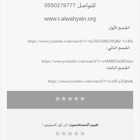
للتواصل 0550279777
www.t-alwahyain.org
القسم الأول:
https://www.youtube.com/watch?v=m5AS1D9kU9Q&t=1149s
القسم الثاني :
https://www.youtube.com/watch?v=c4MBR5mM3mw
القسم الثالث:
https://www.youtube.com/watch?v=s-n9Lu2Qmdk
تقييم المستخدمون:
كن أول المصوتون !