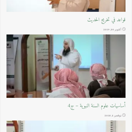
قواعد في تخريج الحديث
أكتوبر 30, 2019
أساسيات علوم السنة النبوية – ج4
نوفمبر 5, 2018