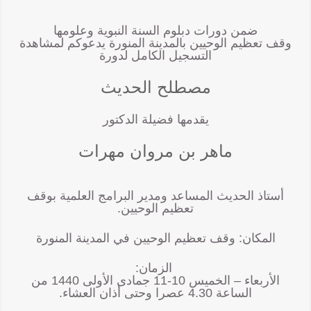
ضمن دورات دبلوم السنة النبوية وعلومها
وقف تعظيم الوحيين بالمدينة المنورة يدعوكم لمشاهدة
التسجيل الكامل لدورة
مصطلح الحديث
يقدمها فضيلة الدكتور
ماهر بن مروان مهرات
أستاذ الحديث المساعد ومدير البرامج العلمية بوقف
تعظيم الوحيين.
المكان: وقف تعظيم الوحيين في المدينة المنورة
الزمان:
الأربعاء – الخميس 10-11 جمادى الأولى 1440 من
الساعة 4.30 عصرا وحتى أذان العشاء.