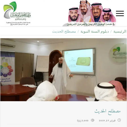
الرئيسية
/
دبلوم السنة النبوية
/
مصطلح الحديث
مصطلح الحديث
فبراير 27, 2019
2,003 زيارة