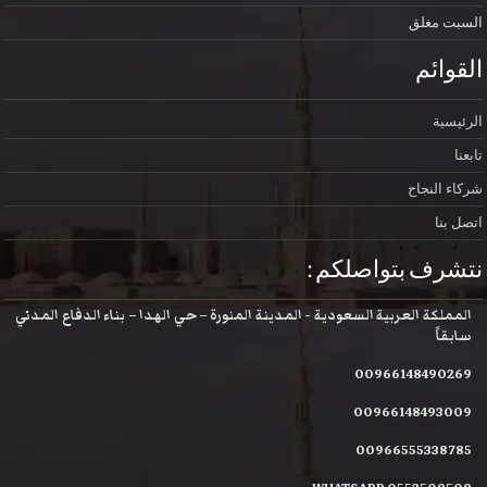
السبت
مغلق
القوائم
الرئيسية
تابعنا
شركاء النجاح
اتصل بنا
نتشرف بتواصلكم :
المملكة العربية السعودية - المدينة المنورة – حي الهدا – بناء الدفاع المدني
سابقاً
00966148490269
00966148493009
00966555338785