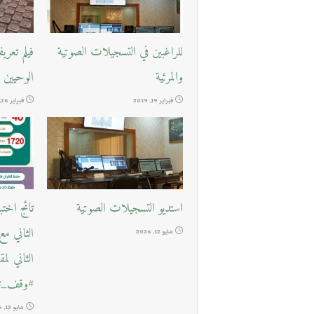
للراغبين في التسجيلات الصوتية
فيلم تعر
والمرئية
الوحيين
فبراير 19, 2019
فبراير 26, 2018
استديو التسجيلات الصوتية
تائج اخت
الثاني م
مايو 12, 2026
الثاني لم
#وقف_تع
مايو 12, 2026