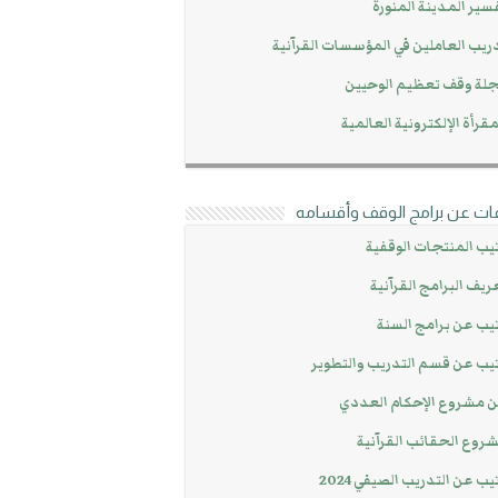
سير المدينة المنورة
ريب العاملين في المؤسسات القرآنية
لة وقف تعظيم الوحيين
مقرأة الإلكترونية العالمية
ات عن برامج الوقف وأقسامه
يب المنتجات الوقفية
ريف البرامج القرآنية
يب عن برامج السنة
يب عن قسم التدريب والتطوير
 مشروع الإحكام العددي
روع الحقائب القرآنية
يب عن التدريب الصيفي 2024