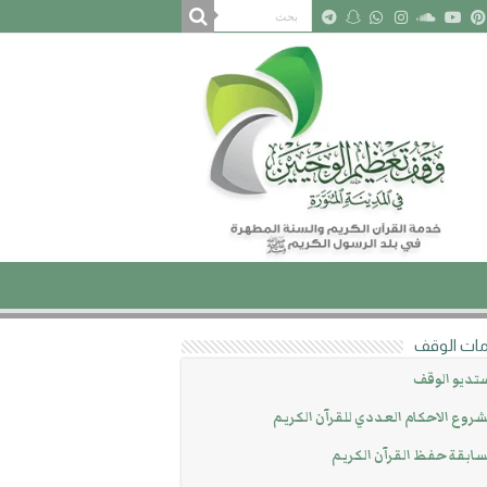
ات الوقف
تديو الوقف
روع الاحكام العددي للقرآن الكريم
ابقة حفظ القرآن الكريم