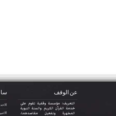
عن الوقف
ساع
التعريف: مؤسسة وقفية تقوم على
الاحد
2:30
خدمة القرآن الكريم والسنة النبوية
المطهرة وتفعيل مقاصدهما،
الاثني