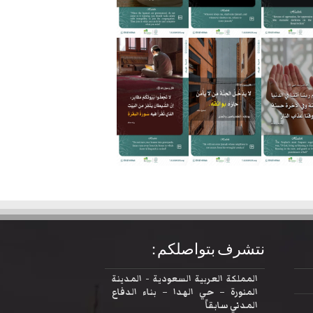
نتشرف بتواصلكم :
المملكة العربية السعودية - المدينة
المنورة – حي الهدا – بناء الدفاع
المدني سابقاً