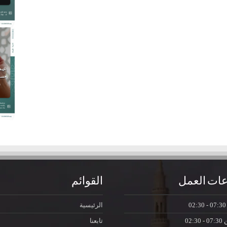
ات العمل
القوائم
07:30 - 0
الرئيسية
ن
07:30 - 02:30
تابعنا