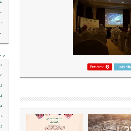
تف
تد
مج
ال
ملف
كت
Pinterest
LinkedIn
تع
كت
كت
عن
مش
كت