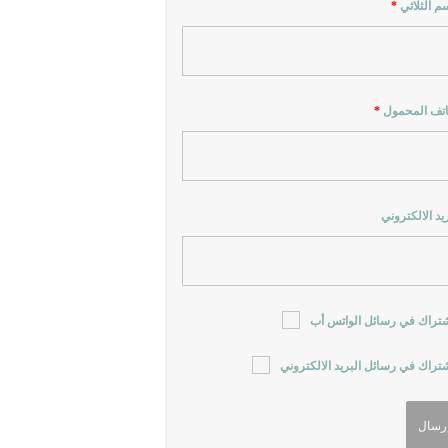
سم الثلاثي
*
اتف المحمول
*
ريد الالكتروني
شتراك في رسائل الواتس أب
شتراك في رسائل البريد الالكتروني