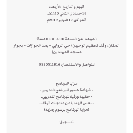
اليوم والتاريخ: الأربعاء
14 جمادي الثاني 1440هـ
الموافق 19 فبراير 2019م
الموعد: من الساعة 4:30- 8:30 مساءً
المكان: وقف تعظيم الوحيين (حي الروابي – بعد الجوازات – بجوار
مسجد المهتدين)
للتواصل والاستفسار: 0550511816
مزايا البرنامج
• شهادة حضور للبرنامج التدريبي .
• حقيبة ورقية للبرنامج التدريبي.
• بعض الهدايا من منتجات الوقف.
(مزايا البرنامج برسوم رمزية)
للتسجيل: