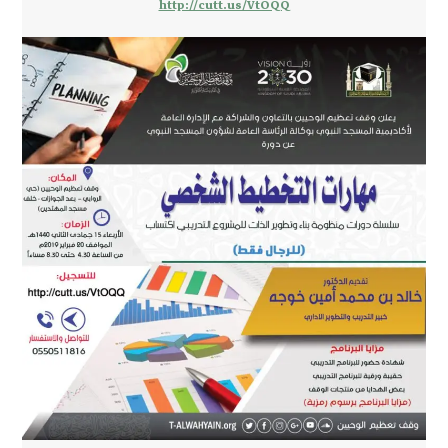
http://cutt.us/VtOQQ