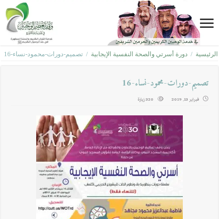
الرئيسية
/
دورة أسرتي والصحة النفسية الإيجابية
/
تصميم-دورات-محمود-نساء-16
تصميم-دورات-محمود-نساء-16
فبراير 13, 2019
320 زيارة