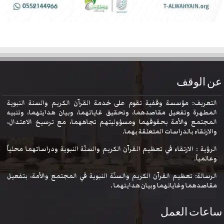
عن الوقف
التعريف: مؤسسة وقفية تقوم على خدمة القرآن الكريم والسنة النبوية
المطهرة وتفعيل مقاصدهما، وتحقيق غاياتهما، وبيان هدايتهما، وتنبيه
المجتمع والأمة بحقوقهما ومسؤوليتهم تجاههما، مع ترسيخ الاعتدال،
والارتقاء بالدراسات المتعلقة بهما.
الرؤية : الارتقاء في تعظيم القرآن الكريم والسنّة النبوية ودراساتهما محلياً
وعالمياً.
الرسالة: تعظيم القرآن الكريم والسنّة النبوية في المجتمع والأمة، بتفعيل
مقاصدهما وغاياتهما وبيان هدايتهما .
ساعات العمل