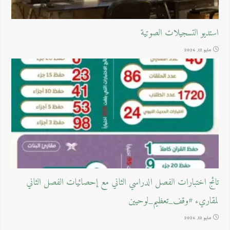
استديو التسجيلات الصوتية
مايو 12, 2026
تائج اختبارات الفصل الدراسي الثاني مع إحصائيات الفصل الثاني
لمقاريء #وقف_تعظيم_لوحيين
مايو 12, 2026