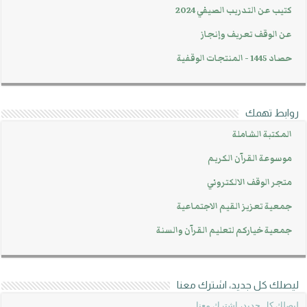
كتيب عن التدريب الصيفي 2024
عن الوقف تعريف وإنجاز
حصاد 1445 - المنتجات الوقفية
روابط تهمك
المكتبة الشاملة
موسوعة القرآن الكريم
متجر الوقف الالكتروني
جمعية تعزيز القيم الاجتماعية
جمعية خياركم لتعليم القرآن والسنة
ليصلك كل جديد، اشترك معنا
ليصلك كل جديد، اشترك معنا