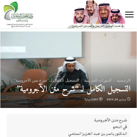
الرئيسية
/
الدورات التدريبية
/
التسجيل الكامل لـ “شرح متن الآجرومية”
التسجيل الكامل لـ “شرح متن الآجرومية”
يناير 24, 2019
2,252 زيارة
شرح متن الآجرومية
في النحو
الدكتور ياسر بن عبد العزيز السلمي