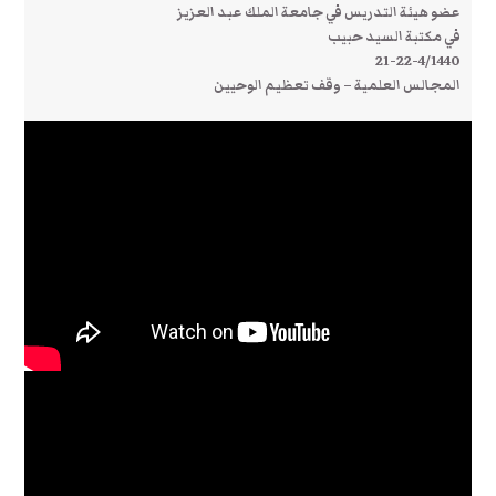
عضو هيئة التدريس في جامعة الملك عبد العزيز
في مكتبة السيد حبيب
21-22-4/1440
المجالس العلمية – وقف تعظيم الوحيين