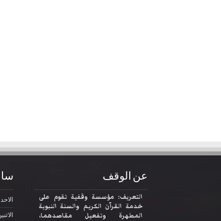
عن الوقف
ساع
التعريف: مؤسسة وقفية تقوم على
الاحد
2:30
خدمة القرآن الكريم والسنة النبوية
المطهرة وتفعيل مقاصدهما،
الاثني