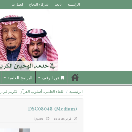
الرئيسية
تابعنا
شركاء النجاح
اتصل بنا
عن الوقف
البرامج العلمية
الرئيسية
/
اللقاء العلمي: أسلوب القرآن الكريم في ر
DSC08048 (Medium)
فبراير 26, 2018
133 زيارة