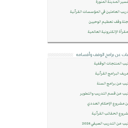
سير المدينة المنورة
ريب العاملين في المؤسسات القرآنية
لة وقف تعظيم الوحيين
مقرأة الإلكترونية العالمية
ات عن برامج الوقف وأقسامه
يب المنتجات الوقفية
ريف البرامج القرآنية
يب عن برامج السنة
يب عن قسم التدريب والتطوير
 مشروع الإحكام العددي
روع الحقائب القرآنية
يب عن التدريب الصيفي 2024