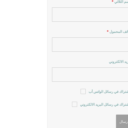
سم الثلاثي
*
اتف المحمول
*
ريد الالكتروني
شتراك في رسائل الواتس أب
شتراك في رسائل البريد الالكتروني