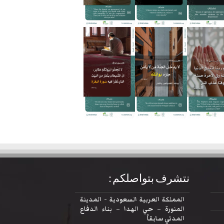
نتشرف بتواصلكم :
المملكة العربية السعودية - المدينة
المنورة – حي الهدا – بناء الدفاع
المدني سابقاً