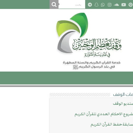
ات الوقف
تديو الوقف
روع الاحكام العددي للقرآن الكريم
ابقة حفظ القرآن الكريم