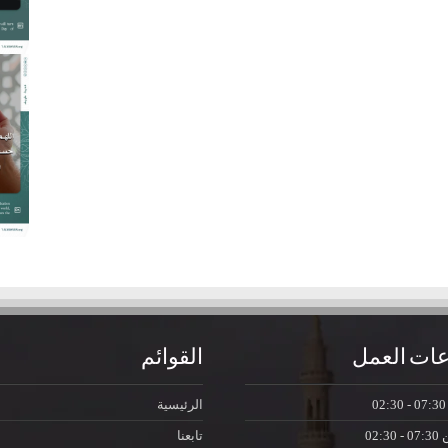
ات العمل
القوائم
07:30 - 0
الرئيسية
ن
07:30 - 02:30
تابعنا