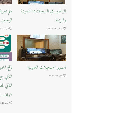
للراغبين في التسجيلات الصوتية
فيلم تعر
والمرئية
الوحيين
فبراير 19, 2019
فبراير 26, 2018
استديو التسجيلات الصوتية
تائج اخت
الثاني م
مايو 12, 2026
الثاني لم
#وقف_تع
مايو 12, 2026