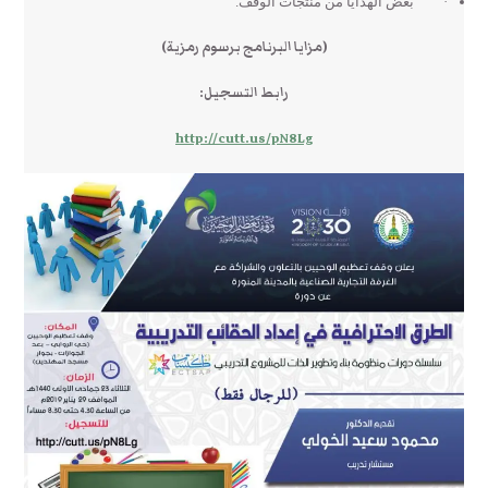
· بعض الهدايا من منتجات الوقف.
(مزايا البرنامج برسوم رمزية)
رابط التسجيل:
http://cutt.us/pN8Lg