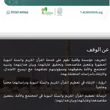
عن الوقف
التعريف: مؤسسة وقفية تقوم على خدمة القرآن الكريم والسنة النبوية
المطهرة وتفعيل مقاصدهما، وتحقيق غاياتهما، وبيان هدايتهما، وتنبيه
المجتمع والأمة بحقوقهما ومسؤوليتهم تجاههما، مع ترسيخ الاعتدال،
والارتقاء بالدراسات المتعلقة بهما.
الرؤية : الارتقاء في تعظيم القرآن الكريم والسنّة النبوية ودراساتهما محلياً
وعالمياً.
الرسالة: تعظيم القرآن الكريم والسنّة النبوية في المجتمع والأمة، بتفعيل
مقاصدهما وغاياتهما وبيان هدايتهما .