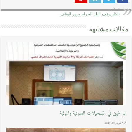
السابق
ناظر وقف البلد الحرام يزور الوقف
مقالات مشابهة
للراغبين في التسجيلات الصوتية والمرئية
فبراير 19, 2019