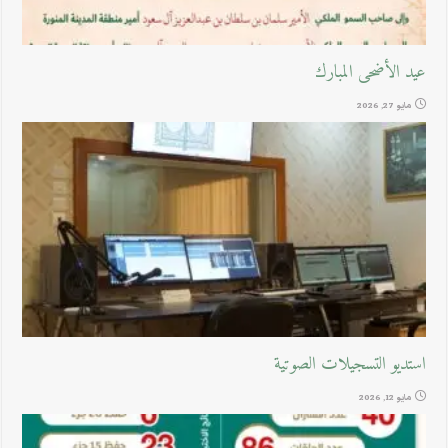
عيد الأضحى المبارك
مايو 27, 2026
استديو التسجيلات الصوتية
مايو 12, 2026