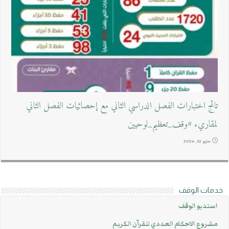
تائج اختبارات الفصل الدراسي الثاني مع إحصائيات الفصل الثاني
لمقاريء #وقف_تعظيم_لوحيين
مايو 12, 2026
خدمات الوقف
استديو الوقف
مشروع الاحكام العددي للقرآن الكريم