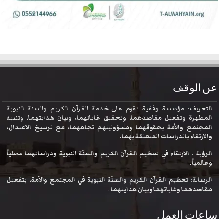
عن الوقف
التعريف: مؤسسة وقفية تقوم على خدمة القرآن الكريم والسنة النبوية
المطهرة وتفعيل مقاصدهما، وتحقيق غاياتهما، وبيان هدايتهما، وتنبيه
المجتمع والأمة بحقوقهما ومسؤوليتهم تجاههما، مع ترسيخ الاعتدال،
والارتقاء بالدراسات المتعلقة بهما.
الرؤية : الارتقاء في تعظيم القرآن الكريم والسنّة النبوية ودراساتهما محلياً
وعالمياً.
الرسالة: تعظيم القرآن الكريم والسنّة النبوية في المجتمع والأمة، بتفعيل
مقاصدهما وغاياتهما وبيان هدايتهما .
ساعات العمل