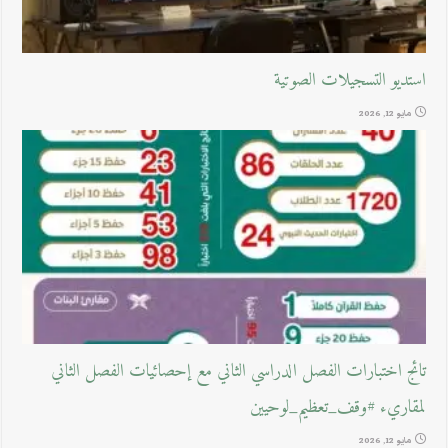
استديو التسجيلات الصوتية
مايو 12, 2026
تائج اختبارات الفصل الدراسي الثاني مع إحصائيات الفصل الثاني
لمقاريء #وقف_تعظيم_لوحيين
مايو 12, 2026