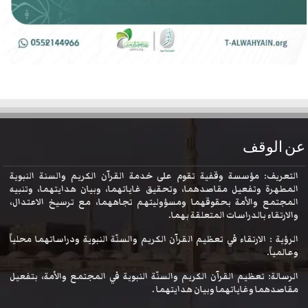
عن الوقف
التعريف: مؤسسة وقفية تقوم على خدمة القرآن الكريم والسنة النبوية
المطهرة وتفعيل مقاصدهما، وتحقيق غاياتهما، وبيان هدايتهما، وتنبيه
المجتمع والأمة بحقوقهما ومسؤوليتهم تجاههما، مع ترسيخ الاعتدال،
والارتقاء بالدراسات المتعلقة بهما.
الرؤية : الارتقاء في تعظيم القرآن الكريم والسنّة النبوية ودراساتهما محلياً
وعالمياً.
الرسالة: تعظيم القرآن الكريم والسنّة النبوية في المجتمع والأمة، بتفعيل
مقاصدهما وغاياتهما وبيان هدايتهما .