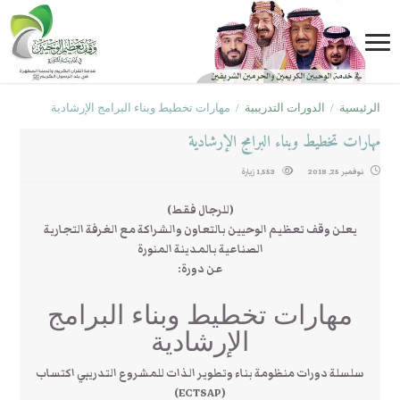
الرئيسية
/
الدورات التدريبية
/
مهارات تخطيط وبناء البرامج الإرشادية
مهارات تخطيط وبناء البرامج الإرشادية
نوفمبر 25, 2018
1,553 زيارة
(للرجال فقط)
يعلن وقف تعظيم الوحيين بالتعاون والشراكة مع الغرفة التجارية
الصناعية بالمدينة المنورة
عن دورة:
مهارات تخطيط وبناء البرامج
الإرشادية
سلسلة دورات منظومة بناء وتطوير الذات للمشروع التدريبي اكتساب
(ECTSAP)