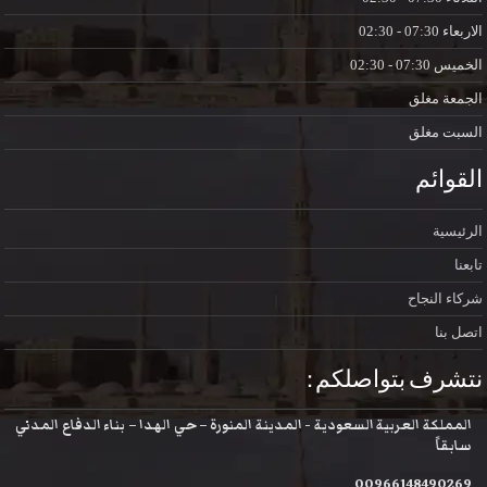
الاربعاء
07:30 - 02:30
الخميس
07:30 - 02:30
الجمعة
مغلق
السبت
مغلق
القوائم
الرئيسية
تابعنا
شركاء النجاح
اتصل بنا
نتشرف بتواصلكم :
المملكة العربية السعودية - المدينة المنورة – حي الهدا – بناء الدفاع المدني
سابقاً
00966148490269