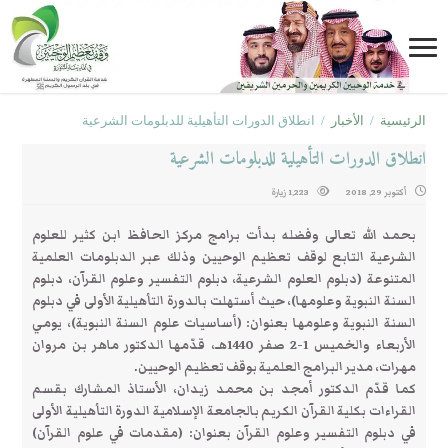
لرئيسية
/
الأخبار
/
انطلاق الدورات التأهيلية للدبلومات الشرعية
نطلاق الدورات التأهيلية للدبلومات الشرعية
أكتوبر 29, 2018
1,223 زيارة
بحمد الله تعالى وفضله بدأت برامج مركز الحافظ ابن كثير للعلوم
الشرعية التابع لوقف تعظيم الوحيين وذلك عبر الدبلومات العلمية
المتنوعة (دبلوم العلوم الشرعية، دبلوم التفسير وعلوم القرآن، دبلوم
السنة النبوية وعلومها)، حيث أستهلت بالدورة التأهيلية الأولى في دبلوم
السنة النبوية وعلومها بعنوان: (أساسيات علوم السنة النبوية)، يومي
الأربعاء والخميس 1-2 صفر 1440هـ، قدّمها الدكتور ماهر بن مروان
مهرات، مدير البرامج العلمية بوقف تعظيم الوحيين.
كما قدّم الدكتور أمجد بن محمد زيدان، الأستاذ المشارك بقسم
القراءات بكلية القرآن الكريم بالجامعة الإسلامية الدورة التأهيلية الأولى
في دبلوم التفسير وعلوم القرآن بعنوان: (مقدمات في علوم القرآن)