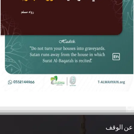
 الوقف