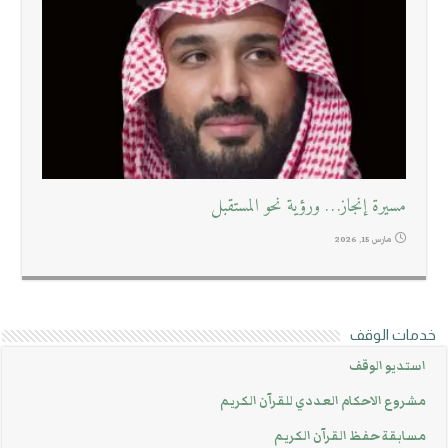
مسيرة إنجاز… ورؤية نحو المستقبل
مارس 15, 2026
مات الوقف
ستديو الوقف
شروع الاحكام العددي للقرآن الكريم
سابقة حفظ القرآن الكريم