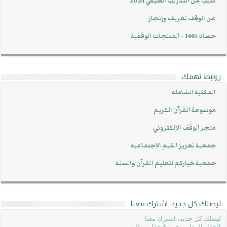
تيب عن التدريب الصيفي 2024
ن الوقف تعريف وإنجاز
 1445 - المنتجات الوقفية
ابط تهمك
لمكتبة الشاملة
وسوعة القرآن الكريم
تجر الوقف الالكتروني
معية تعزيز القيم الاجتماعية
معية خياركم لتعليم القرآن والسنة
لك كل جديد، اشترك معنا
لك كل جديد، اشترك معنا
قل المعلم بنجمة * حقل مطلوب