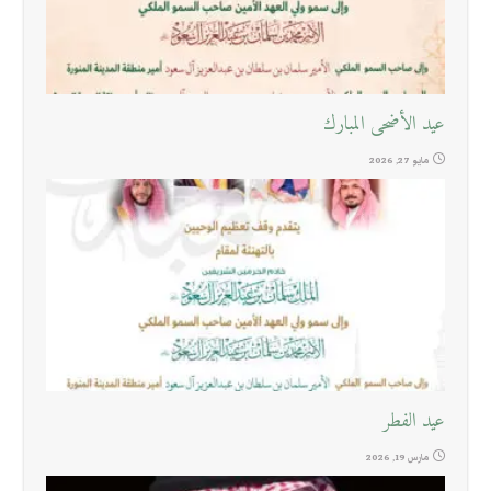
عيد الأضحى المبارك
مايو 27, 2026
عيد الفطر
مارس 19, 2026