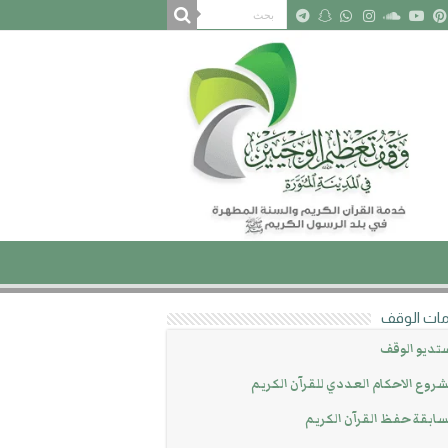
ات الوقف
تديو الوقف
روع الاحكام العددي للقرآن الكريم
ابقة حفظ القرآن الكريم