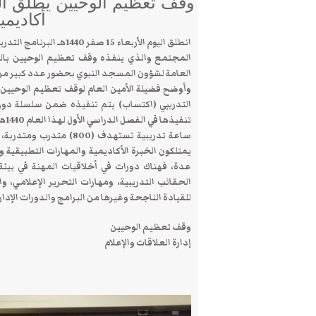
وقف تعظيم الوحيين يطلق الب
أكاديمي
انطلق اليوم الأربعاء 5
المجتمع والذي ينفذه وقف تعظيم الوحيين بالشرا
العامة لشؤون المسجد النبوي بحضور عدد كبير من
وأوضح فضيلة الأمين العام لوقف تعظيم الوحيين با
التدريبي (اكتساب) يتم تنفيذه ضمن سلسلة دور
ساعة تدريبية تستهدف (0
يمتلكون الخبرة الأكاديمية والمهارات التطبيقية 
عدة، فهناك دورات في أخلاقيات المهنة في بيئة ا
الحقائب التدريبية، ومهارات التحرير الإعلامي، 
للقيادة الناجحة وغيرها من البرامج والدورات الإدا
وقف تعظيم الوحيين
إدارة العلاقات والإعلام