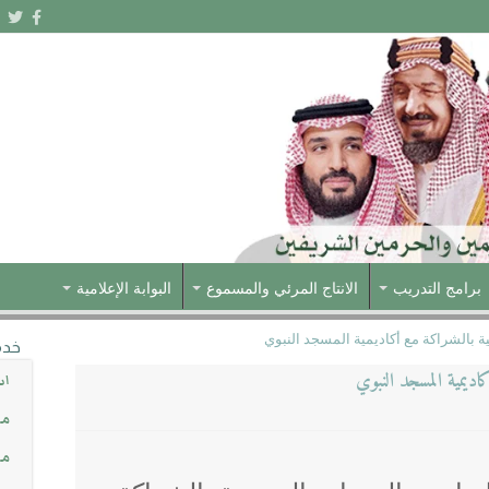
برامج التدريب
الانتاج المرئي والمسموع
البوابة الإعلامية
ية بالشراكة مع أكاديمية المسجد النبوي
خدم
اديمية المسجد النبوي
اس
مش
مس