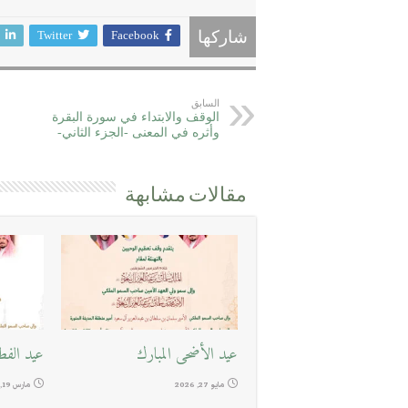
Twitter
Facebook
شاركها
السابق
الوقف والابتداء في سورة البقرة
وأثره في المعنى -الجزء الثاني-
مقالات مشابهة
عيد الأضحى المبارك
عيد الفط
مايو 27, 2026
مارس 19, 2026