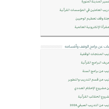
سير المدينة المنورة
ريب العاملين في المؤسسات القرآنية
لة وقف تعظيم الوحيين
مقرأة الإلكترونية العالمية
ات عن برامج الوقف وأقسامه
يب المنتجات الوقفية
ريف البرامج القرآنية
يب عن برامج السنة
يب عن قسم التدريب والتطوير
 مشروع الإحكام العددي
روع الحقائب القرآنية
يب عن التدريب الصيفي 2024