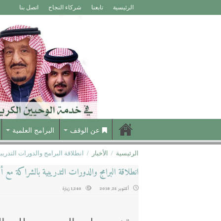
الرئيسية
تابعنا
شركاء النجاح
اتصل بنا
عن الوقف
البرامج العلمية
الرئيسية
/
الأخبار
/
انطلاقة البرامج والدورات التدريب
انطلاقة البرامج والدورات التدريبية بالشراكة مع أك
أكتوبر 25, 2018
1,240 زيارة