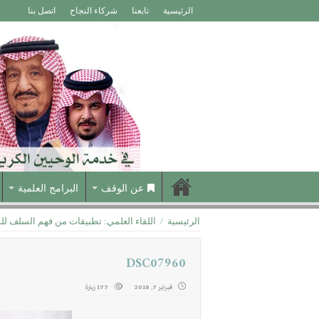
الرئيسية
تابعنا
شركاء النجاح
اتصل بنا
عن الوقف
البرامج العلمية
الرئيسية
/
اللقاء العلمي: تطبيقات من فهم السلف للس
DSC07960
فبراير 7, 2018
177 زيارة