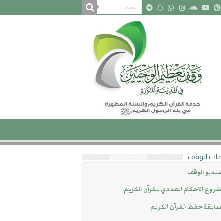
ات الوقف
تديو الوقف
روع الاحكام العددي للقرآن الكريم
ابقة حفظ القرآن الكريم