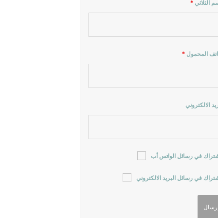
سم الثلاثي
*
اتف المحمول
*
ريد الالكتروني
شتراك في رسائل الواتس أب
شتراك في رسائل البريد الالكتروني