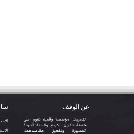
عن الوقف
ساع
التعريف: مؤسسة وقفية تقوم على
الاحد
2:30
خدمة القرآن الكريم والسنة النبوية
المطهرة وتفعيل مقاصدهما،
الاثني