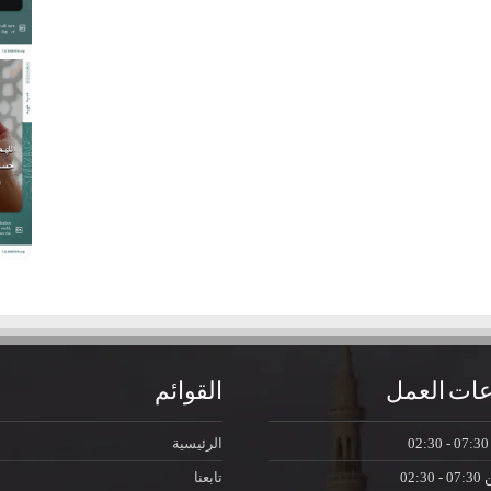
ات العمل
القوائم
07:30 - 0
الرئيسية
ن
07:30 - 02:30
تابعنا