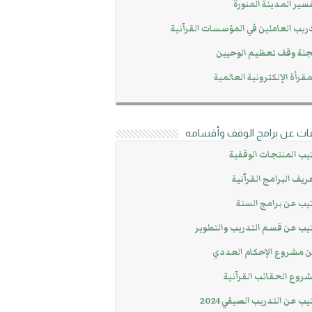
سير المدينة المنورة
ريب العاملين في المؤسسات القرآنية
لة وقف تعظيم الوحيين
مقرأة الإلكترونية العالمية
ات عن برامج الوقف وأقسامه
يب المنتجات الوقفية
ريف البرامج القرآنية
يب عن برامج السنة
يب عن قسم التدريب والتطوير
 مشروع الإحكام العددي
روع الحقائب القرآنية
يب عن التدريب الصيفي 2024