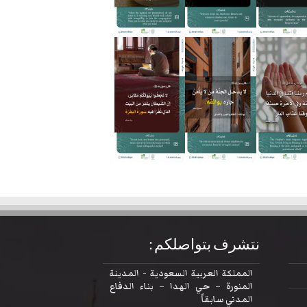
نتشرف بتواصلكم :
المملكة العربية السعودية - المدينة
المنورة – حي الهدا – بناء الدفاع
المدني سابقاً