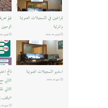
للراغبين في التسجيلات الصوتية
فيلم تعر
والمرئية
الوحيين
فبراير 19, 2019
فبراير 26, 2018
استديو التسجيلات الصوتية
تائج اخت
الثاني م
مايو 12, 2026
الثاني لم
#وقف_تع
مايو 12, 2026