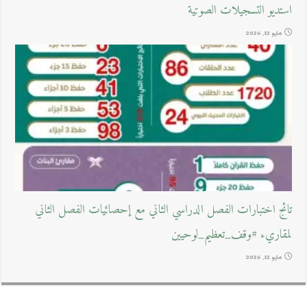
استديو التسجيلات الصوتية
مايو 12, 2026
تائج اختبارات الفصل الدراسي الثاني مع إحصائيات الفصل الثاني
لمقاريء #وقف_تعظيم_لوحيين
مايو 12, 2026