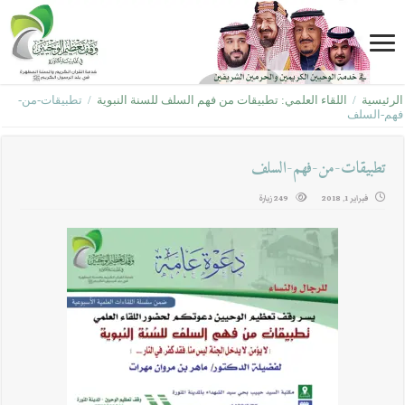
الرئيسية
/
اللقاء العلمي: تطبيقات من فهم السلف للسنة النبوية
/
تطبيقات-من-
فهم-السلف
تطبيقات-من-فهم-السلف
فبراير 1, 2018
249 زيارة