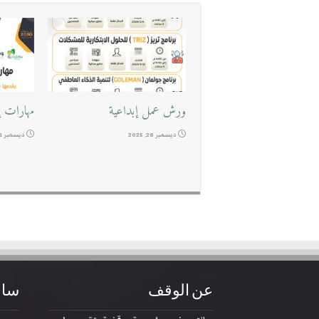
ورش عمل إبداعية
مهارات إد
ديسمبر 28, 2025
ديسمبر 11, 2025
عن الوقف
ساع