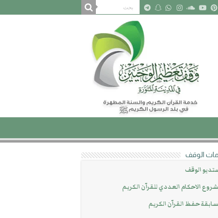
ات الوقف
تديو الوقف
روع الاحكام العددي للقرآن الكريم
ابقة حفظ القرآن الكريم