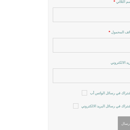
سم الثلاثي
*
اتف المحمول
*
ريد الالكتروني
شتراك في رسائل الواتس أب
شتراك في رسائل البريد الالكتروني