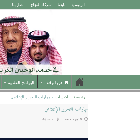
الرئيسية
تابعنا
شركاء النجاح
اتصل بنا
عن الوقف
البرامج العلمية
الرئيسية
/
اكتساب
/
مهارات التحرير الإعلامي
مهارات التحرير الإعلامي
أكتوبر 3, 2018
1,522 زيارة