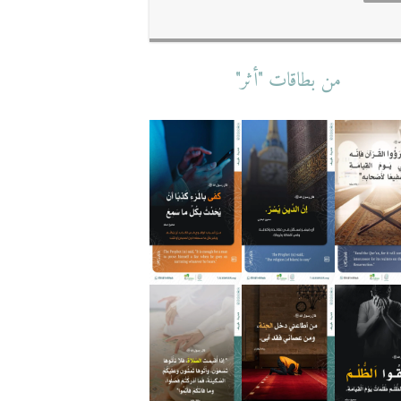
من بطاقات "أثر"