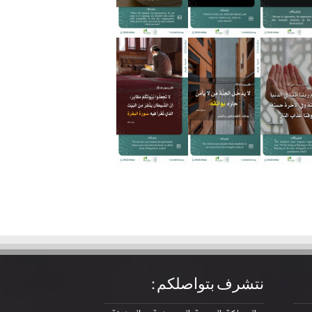
نتشرف بتواصلكم :