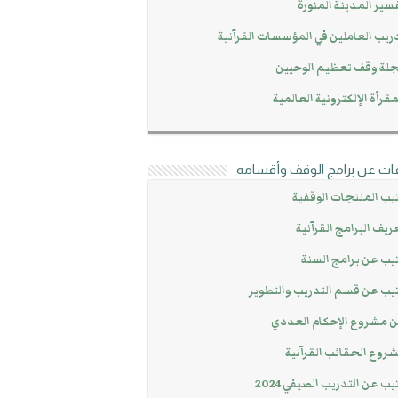
سير المدينة المنورة
ريب العاملين في المؤسسات القرآنية
لة وقف تعظيم الوحيين
مقرأة الإلكترونية العالمية
ات عن برامج الوقف وأقسامه
يب المنتجات الوقفية
ريف البرامج القرآنية
يب عن برامج السنة
يب عن قسم التدريب والتطوير
 مشروع الإحكام العددي
روع الحقائب القرآنية
يب عن التدريب الصيفي 2024