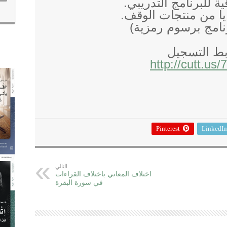
ية للبرنامج التدريبي.
يا من منتجات الوقف.
رنامج برسوم رمزية)
بط التسجيل
http://cutt.us
Pinterest
LinkedIn
التالي
اختلاف المعاني باختلاف القراءات
في سورة البقرة