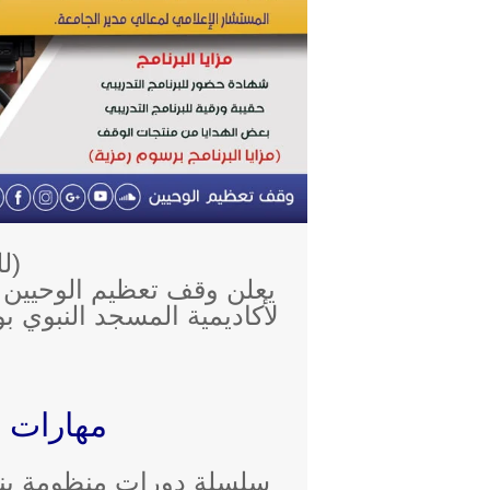
(ل
يعلن وقف تعظيم الوحيين با
لأكاديمية المسجد النبوي ب
مهارات ا
سلسلة دورات منظومة بناء