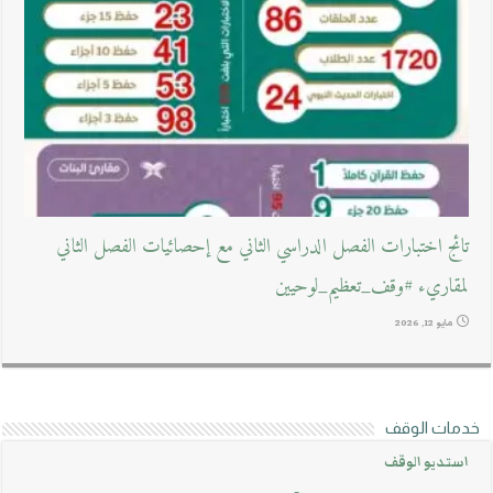
تائج اختبارات الفصل الدراسي الثاني مع إحصائيات الفصل الثاني
لمقاريء #وقف_تعظيم_لوحيين
مايو 12, 2026
خدمات الوقف
استديو الوقف