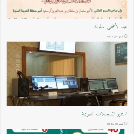
عيد الأضحى المبارك
مايو 27, 2026
استديو التسجيلات الصوتية
مايو 12, 2026