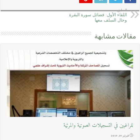
السابق
اللقاء الأول: فضائل سورة البقرة
وحال السلف معها
مقالات مشابهة
للراغبين في التسجيلات الصوتية والمرئية
فبراير 19, 2019