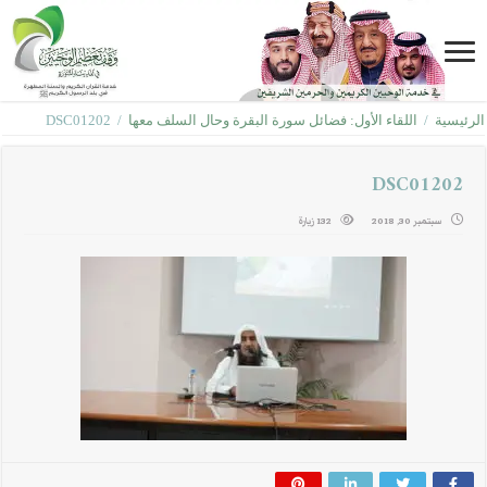
الرئيسية
/
اللقاء الأول: فضائل سورة البقرة وحال السلف معها
/
DSC01202
DSC01202
سبتمبر 30, 2018
132 زيارة