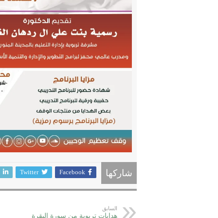
Twitter
Facebook
شاركها
السابق
هدايات تربوية من سورة البقرة