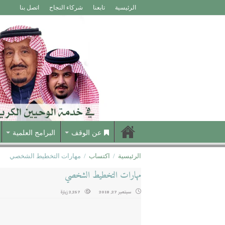
الرئيسية
تابعنا
شركاء النجاح
اتصل بنا
عن الوقف
البرامج العلمية
الرئيسية
/
اكتساب
/
مهارات التخطيط الشخصي
مهارات التخطيط الشخصي
سبتمبر 27, 2018
2,257 زيارة