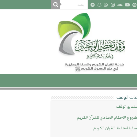
ات الوقف
تديو الوقف
روع الاحكام العددي للقرآن الكريم
ابقة حفظ القرآن الكريم