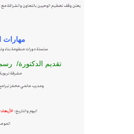
يعلن وقف تعظيم الوحيين بالتعاون والشراكة مع الإ
مهارات 
سلسلة دورات منظومة بناء وتطوير
تقديم الدكتورة/ رسم
مشرفة تربوية ب
ومدرب عالمي محفز لبرامج ا
اليوم والتاريخ:
الأربعاء 23 محرم 1440هـ الموافق 3 أكتوبر 2018م.
الموعد