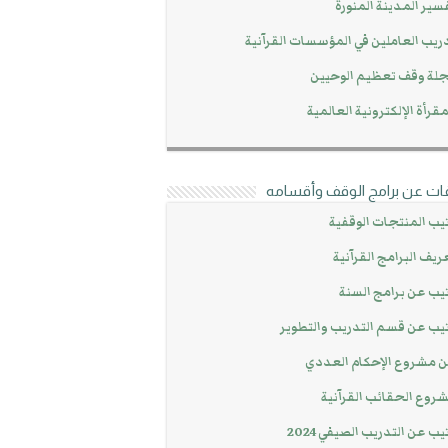
سير المدينة المنورة
ريب العاملين في المؤسسات القرآنية
لة وقف تعظيم الوحيين
مقرأة الإلكترونية العالمية
ات عن برامج الوقف وأقسامه
يب المنتجات الوقفية
ريف البرامج القرآنية
يب عن برامج السنة
يب عن قسم التدريب والتطوير
 مشروع الإحكام العددي
روع الحقائب القرآنية
يب عن التدريب الصيفي 2024