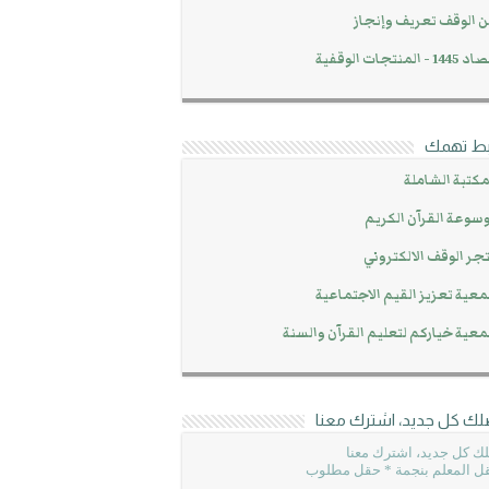
 الوقف تعريف وإنجاز
14 - المنتجات الوقفية
بط تهمك
مكتبة الشاملة
سوعة القرآن الكريم
جر الوقف الالكتروني
عية تعزيز القيم الاجتماعية
عية خياركم لتعليم القرآن والسنة
لك كل جديد، اشترك معنا
ك كل جديد، اشترك معنا
ل المعلم بنجمة * حقل مطلوب