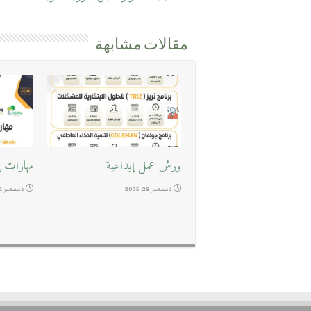
مقالات مشابهة
ورش عمل إبداعية
مهارات إد
ديسمبر 28, 2025
ديسمبر 11, 2025