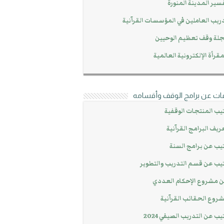
سير المدينة المنورة
ريب العاملين في المؤسسات القرآنية
لة وقف تعظيم الوحيين
مقرأة الإلكترونية العالمية
ات عن برامج الوقف وأقسامه
يب المنتجات الوقفية
ريف البرامج القرآنية
يب عن برامج السنة
يب عن قسم التدريب والتطوير
 مشروع الإحكام العددي
روع الحقائب القرآنية
يب عن التدريب الصيفي 2024