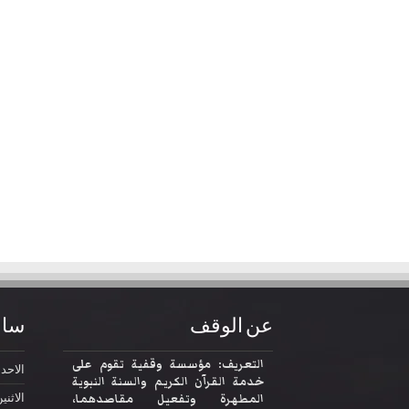
عن الوقف
ساع
التعريف: مؤسسة وقفية تقوم على
الاحد
2:30
خدمة القرآن الكريم والسنة النبوية
المطهرة وتفعيل مقاصدهما،
الاثني