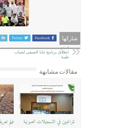
Twitter
Facebook
شاركها
السابق
انطلاق برنامج ثنايا الصيفي لشباب
طيبة
مقالات مشابهة
للراغبين في التسجيلات الصوتية
فيلم تعر