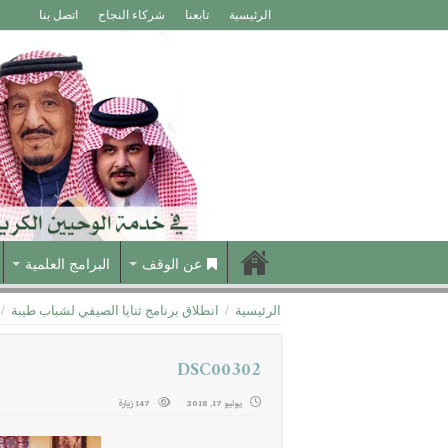
الرئيسية
تابعنا
شركاء النجاح
اتصل بنا
عن الوقف
البرامج العلمية
الرئيسية
/
انطلاق برنامج ثنايا الصيفي لشباب طيبة
/
DSC00302
يوليو 17, 2018
147 زيارة