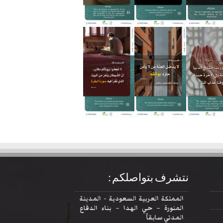
نتشرف بتواصلكم :
المملكة العربية السعودية - المدينة
المنورة – حي الهدا – بناء الدفاع
المدني سابقاً