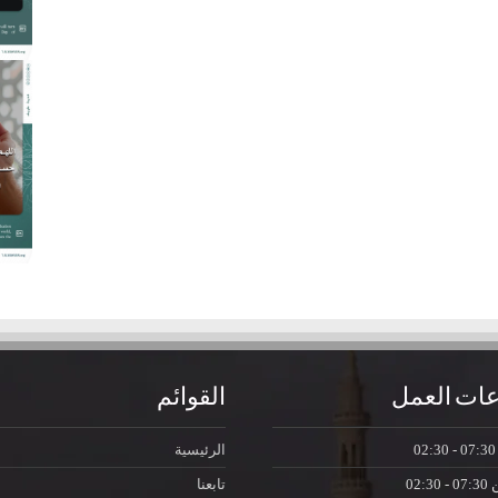
ات العمل
القوائم
07:30 - 0
الرئيسية
ن
07:30 - 02:30
تابعنا