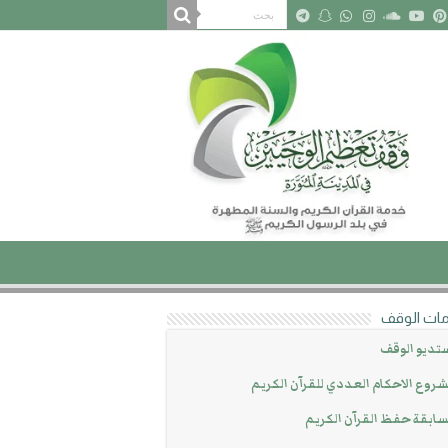
ات الوقف
تديو الوقف
روع الاحكام العددي للقرآن الكريم
ابقة حفظ القرآن الكريم