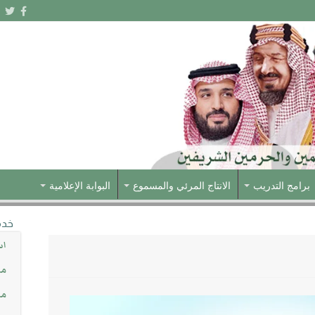
برامج التدريب
الانتاج المرئي والمسموع
البوابة الإعلامية
خدم
اس
مش
مس