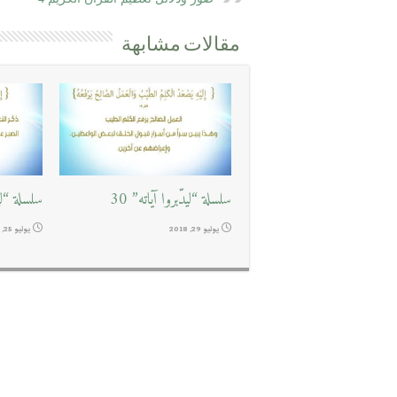
مقالات مشابهة
سلسلة “ليدّبروا آياته” 30
سلسلة “ليدّ
يوليو 29, 2018
يوليو 25, 2018