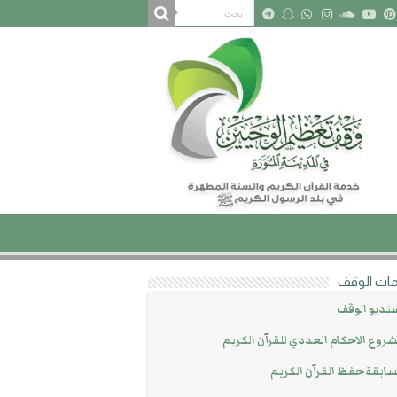
ات الوقف
تديو الوقف
روع الاحكام العددي للقرآن الكريم
ابقة حفظ القرآن الكريم