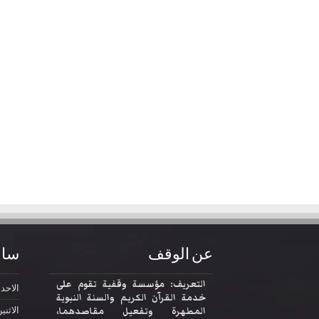
عن الوقف
ساع
التعريف: مؤسسة وقفية تقوم على
الاحد
2:30
خدمة القرآن الكريم والسنة النبوية
المطهرة وتفعيل مقاصدهما،
الاثني