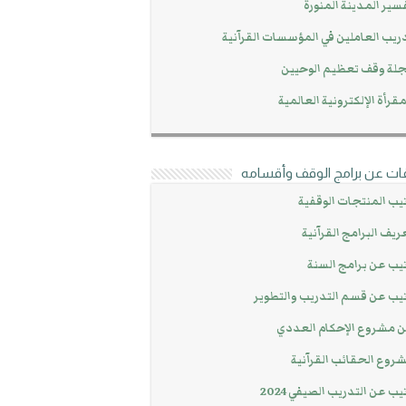
سير المدينة المنورة
ريب العاملين في المؤسسات القرآنية
لة وقف تعظيم الوحيين
مقرأة الإلكترونية العالمية
ات عن برامج الوقف وأقسامه
يب المنتجات الوقفية
ريف البرامج القرآنية
يب عن برامج السنة
يب عن قسم التدريب والتطوير
 مشروع الإحكام العددي
روع الحقائب القرآنية
يب عن التدريب الصيفي 2024