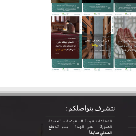
نتشرف بتواصلكم :
المملكة العربية السعودية - المدينة
المنورة – حي الهدا – بناء الدفاع
المدني سابقاً