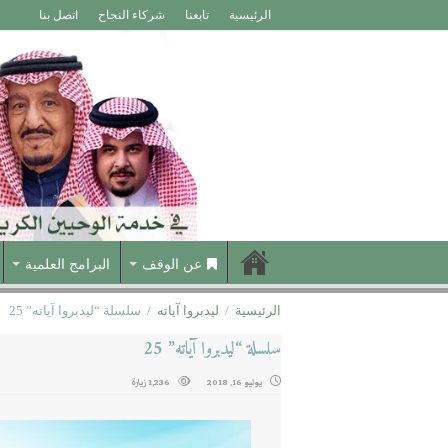
الرئيسية
تابعنا
شركاء النجاح
اتصل بنا
عن الوقف
البرامج العلمية
الرئيسية
/
ليدبروا آياته
/
سلسلة “ليدبروا آياته” 25
سلسلة “ليدبروا آياته” 25
يوليو 16, 2018
1,236 زيارة