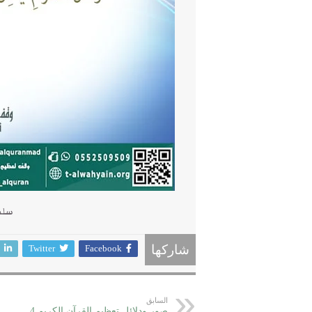
سلسل
Twitter
Facebook
شاركها
السابق
صور ودلائل تعظيم القرآن الكريم 4