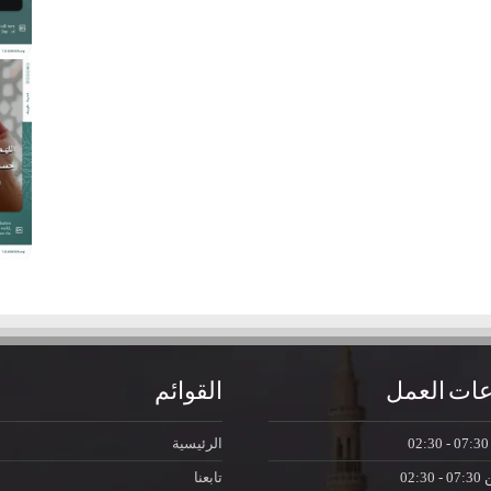
ات العمل
القوائم
07:30 - 0
الرئيسية
ن
07:30 - 02:30
تابعنا