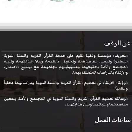
عن الوقف
التعريف: مؤسسة وقفية تقوم على خدمة القرآن الكريم والسنة النبوية
المطهرة وتفعيل مقاصدهما، وتحقيق غاياتهما، وبيان هدايتهما، وتنبيه
المجتمع والأمة بحقوقهما ومسؤوليتهم تجاههما، مع ترسيخ الاعتدال،
والارتقاء بالدراسات المتعلقة بهما.
الرؤية : الارتقاء في تعظيم القرآن الكريم والسنّة النبوية ودراساتهما محلياً
وعالمياً.
الرسالة: تعظيم القرآن الكريم والسنّة النبوية في المجتمع والأمة، بتفعيل
مقاصدهما وغاياتهما وبيان هدايتهما .
ساعات العمل