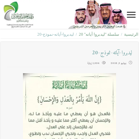
الرئيسية
/
سلسلة "ليدبروا آياته" 20
/
ليدبروا-آياته-نموذج-20
ليدبروا-آياته-نموذج-20
يوليو 2, 2018
1,034 زيارة