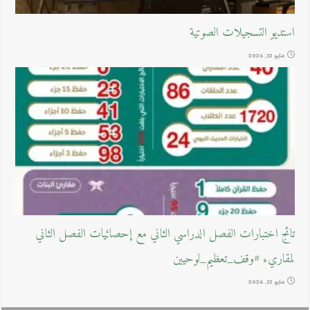
استديو التسجيلات الصوتية
مايو 12, 2026
تائج اختبارات الفصل الدراسي الثاني مع إحصائيات الفصل الثاني
لمقاريء #وقف_تعظيم_لوحيين
مايو 12, 2026