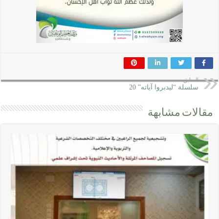
السابق
سلسلة “ليدبروا آياته” 20
مقالات مشابهة