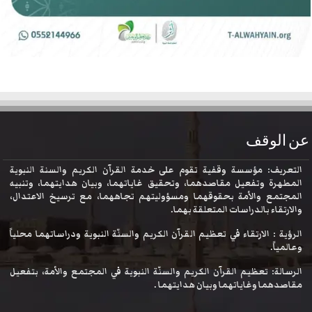
عن الوقف
التعريف: مؤسسة وقفية تقوم على خدمة القرآن الكريم والسنة النبوية
المطهرة وتفعيل مقاصدهما، وتحقيق غاياتهما، وبيان هدايتهما، وتنبيه
المجتمع والأمة بحقوقهما ومسؤوليتهم تجاههما، مع ترسيخ الاعتدال،
والارتقاء بالدراسات المتعلقة بهما.
الرؤية : الارتقاء في تعظيم القرآن الكريم والسنّة النبوية ودراساتهما محلياً
وعالمياً.
الرسالة: تعظيم القرآن الكريم والسنّة النبوية في المجتمع والأمة، بتفعيل
مقاصدهما وغاياتهما وبيان هدايتهما .