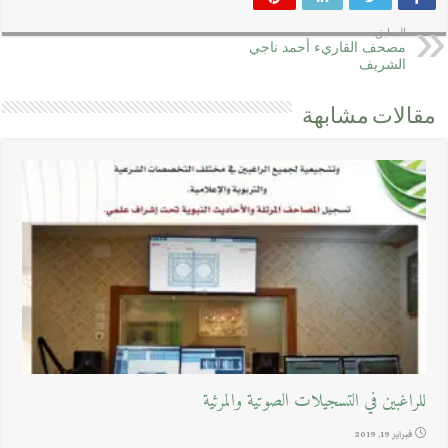
السابق
مصحف القاريء أحمد ناجي
الشريف
مقالات مشابهة
للراغبين في التسجيلات الصوتية والمرئية
فبراير 19, 2019