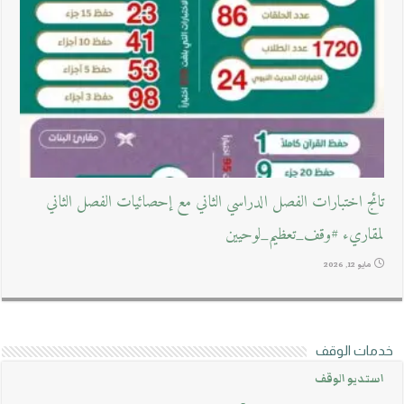
تائج اختبارات الفصل الدراسي الثاني مع إحصائيات الفصل الثاني
لمقاريء #وقف_تعظيم_لوحيين
مايو 12, 2026
خدمات الوقف
استديو الوقف