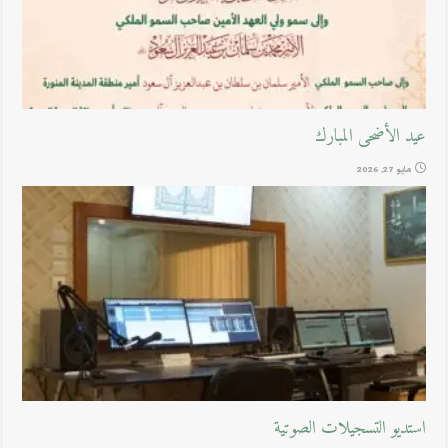
عيد الأضحى المبارك
مايو 27, 2026
استديو التسجيلات الصوتية