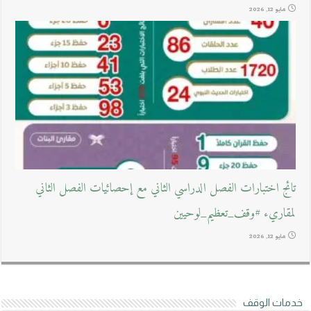
مايو 12, 2026
تائج اختبارات الفصل الدراسي الثاني مع إحصائيات الفصل الثاني
لمقاريء #وقف_تعظيم_لوحيين
مايو 12, 2026
خدمات الوقف