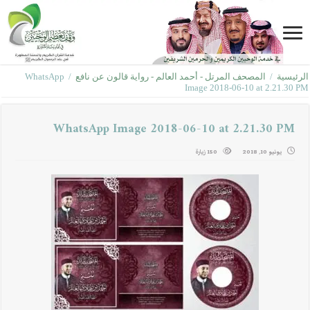
الرئيسية
/
المصحف المرتل - أحمد العالم - رواية قالون عن نافع
/
WhatsApp
Image 2018-06-10 at 2.21.30 PM
WhatsApp Image 2018-06-10 at 2.21.30 PM
يونيو 10, 2018
150 زيارة