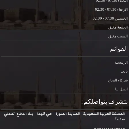
الثلاثاء
07:30 - 02:30
الاربعاء
07:30 - 02:30
الخميس
07:30 - 02:30
الجمعة
مغلق
السبت
مغلق
القوائم
الرئيسية
تابعنا
شركاء النجاح
اتصل بنا
نتشرف بتواصلكم :
المملكة العربية السعودية - المدينة المنورة – حي الهدا – بناء الدفاع المدني
سابقاً