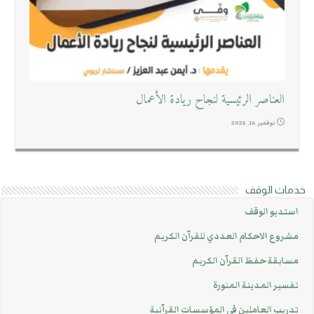
العناصر الرئيسية لنجاح ريادة الأعمال
نوفمبر 16, 2025
خدمات الوقف
استديو الوقف
مشروع الاحكام العددي للقرآن الكريم
مسابقة حفظ القرآن الكريم
تفسير المدينة المنورة
تدريب العاملين في المؤسسات القرآنية