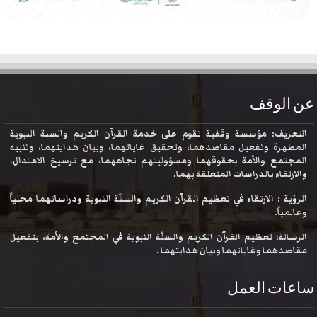
عن الوقف
التعريف: مؤسسة وقفية تقوم على خدمة القرآن الكريم والسنة النبوية
المطهرة وتفعيل مقاصدهما، وتحقيق غاياتهما، وبيان هدايتهما، وتنبيه
المجتمع والأمة بحقوقهما ومسؤوليتهم تجاههما، مع ترسيخ الاعتدال،
والارتقاء بالدراسات المتعلقة بهما.
الرؤية : الارتقاء في تعظيم القرآن الكريم والسنّة النبوية ودراساتهما محلياً
وعالمياً.
الرسالة: تعظيم القرآن الكريم والسنّة النبوية في المجتمع والأمة، بتفعيل
مقاصدهما وغاياتهما وبيان هدايتهما .
ساعات العمل