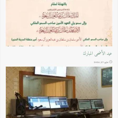
عيد الأضحى المبارك
مايو 27, 2026