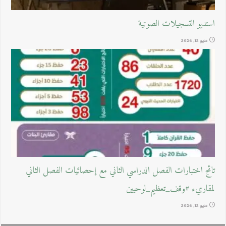
استديو التسجيلات الصوتية
مايو 12, 2026
تائج اختبارات الفصل الدراسي الثاني مع إحصائيات الفصل الثاني
لمقاريء #وقف_تعظيم_لوحيين
مايو 12, 2026