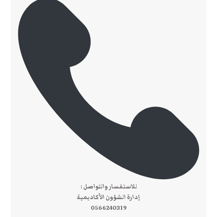
للاستفسار والتواصل :
إدارة الشؤون الأكاديمية
0566240319