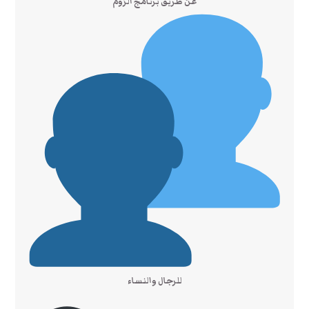
عن طريق برنامج الزوم
للرجال والنساء