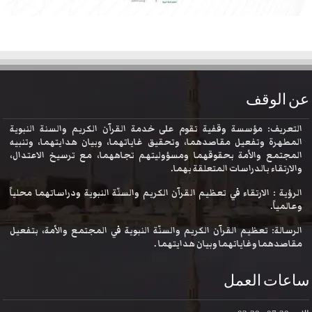
عن الوقف
التعريف: مؤسسة وقفية تقوم على خدمة القرآن الكريم والسنة النبوية
المطهرة وتفعيل مقاصدهما، وتحقيق غاياتهما، وبيان هدايتهما، وتنبيه
المجتمع والأمة بحقوقهما ومسؤوليتهم تجاههما، مع ترسيخ الاعتدال،
والارتقاء بالدراسات المتعلقة بهما.
الرؤية : الارتقاء في تعظيم القرآن الكريم والسنّة النبوية ودراساتهما محلياً
وعالمياً.
الرسالة: تعظيم القرآن الكريم والسنّة النبوية في المجتمع والأمة، بتفعيل
مقاصدهما وغاياتهما وبيان هدايتهما .
ساعات العمل