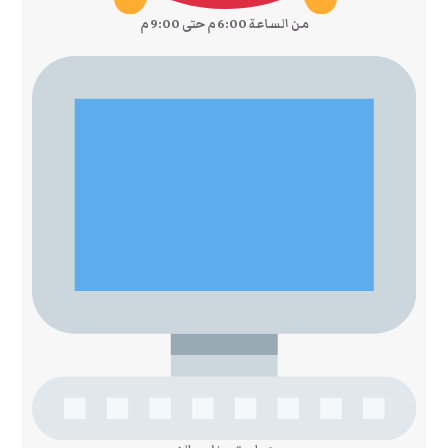
من الساعة 6:00 م حتى 9:00 م