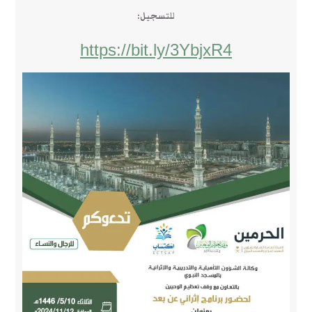
للتسجيل:
https://bit.ly/3YbjxR4