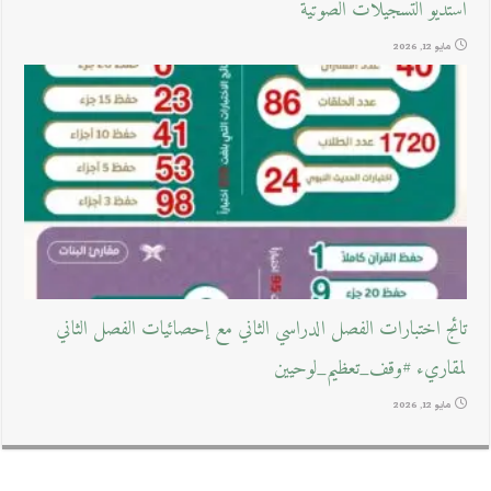
استديو التسجيلات الصوتية
مايو 12, 2026
تائج اختبارات الفصل الدراسي الثاني مع إحصائيات الفصل الثاني
لمقاريء #وقف_تعظيم_لوحيين
مايو 12, 2026