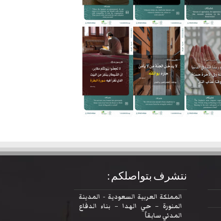
نتشرف بتواصلكم :
المملكة العربية السعودية - المدينة
المنورة – حي الهدا – بناء الدفاع
المدني سابقاً