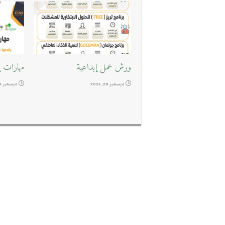
ورش عمل إبداعية
مهارات إد
ديسمبر 28, 2025
ديسمبر 11, 2025