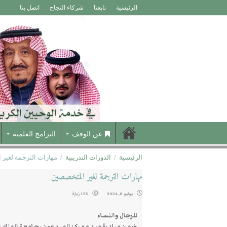
الرئيسية
تابعنا
شركاء النجاح
اتصل بنا
عن الوقف
البرامج العلمية
الرئيسية
/
الدورات التدريبية
/
مهارات الترجمة لغير
مهارات الترجمة لغير المتخصصين
يوليو 8, 2024
175 زيارة
للرجال والنساء
ضمن مبادرة مبدع مركز المبدعون بجامعة الملك عب