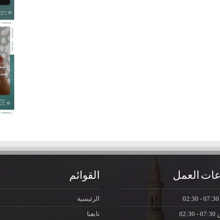
ات العمل
القوائم
07:30 - 0
الرئيسية
ن
07:30 - 02:30
تابعنا