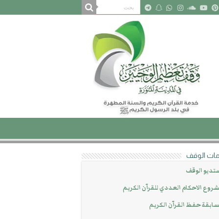
ات الوقف
تديو الوقف
روع الاحكام العددي للقرآن الكريم
ابقة حفظ القرآن الكريم