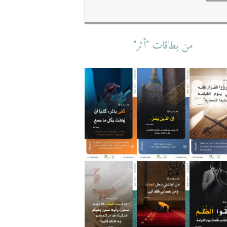
من بطاقات "أثر"