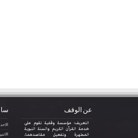
عن الوقف
ساع
التعريف: مؤسسة وقفية تقوم على
الاحد
2:30
خدمة القرآن الكريم والسنة النبوية
المطهرة وتفعيل مقاصدهما،
الاثني