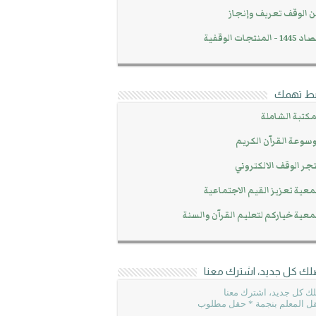
 الوقف تعريف وإنجاز
14 - المنتجات الوقفية
بط تهمك
مكتبة الشاملة
سوعة القرآن الكريم
جر الوقف الالكتروني
عية تعزيز القيم الاجتماعية
عية خياركم لتعليم القرآن والسنة
لك كل جديد، اشترك معنا
ك كل جديد، اشترك معنا
ل المعلم بنجمة * حقل مطلوب