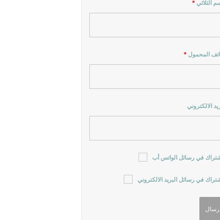
سم الثلاثي
*
اتف المحمول
*
ريد الالكتروني
شتراك في رسائل الواتس أب
شتراك في رسائل البريد الالكتروني