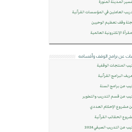
سير المدينة المنورة
ريب العاملين في المؤسسات القرآنية
لة وقف تعظيم الوحيين
مقرأة الإلكترونية العالمية
ات عن برامج الوقف وأقسامه
يب المنتجات الوقفية
ريف البرامج القرآنية
يب عن برامج السنة
يب عن قسم التدريب والتطوير
 مشروع الإحكام العددي
روع الحقائب القرآنية
يب عن التدريب الصيفي 2024