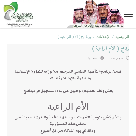
الرئيسية
/
الإعلانات
/
برنامج ( الأم الراعية )
برنامج ( الأم الراعية )
مايو 5, 2024
505 زيارة
ضمن برنامج التأصيل العلمي المرخص من وزارة الشؤون الإسلامية
والدعوة والإرشاد رقم 11521
يعلن وقف تعظيم الوحيين عن بدء التسجيل في برنامج:
الأم الراعية
والذي يُعْنى بتوعية الأمهات بالوسائل النافعة والطرق المعينة على
تحمّل هذه المسؤولية
وذلك في يوم الثلاثاء من كل أسبوع