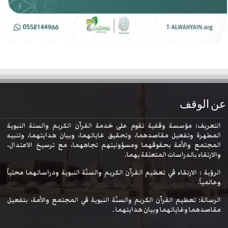
عن الوقف
التعريف: مؤسسة وقفية تقوم على خدمة القرآن الكريم والسنة النبوية
المطهرة وتفعيل مقاصدهما، وتحقيق غاياتهما، وبيان هدايتهما، وتنبيه
المجتمع والأمة بحقوقهما ومسؤوليتهم تجاههما، مع ترسيخ الاعتدال،
والارتقاء بالدراسات المتعلقة بهما.
الرؤية : الارتقاء في تعظيم القرآن الكريم والسنّة النبوية ودراساتهما محلياً
وعالمياً.
الرسالة: تعظيم القرآن الكريم والسنّة النبوية في المجتمع والأمة، بتفعيل
مقاصدهما وغاياتهما وبيان هدايتهما .