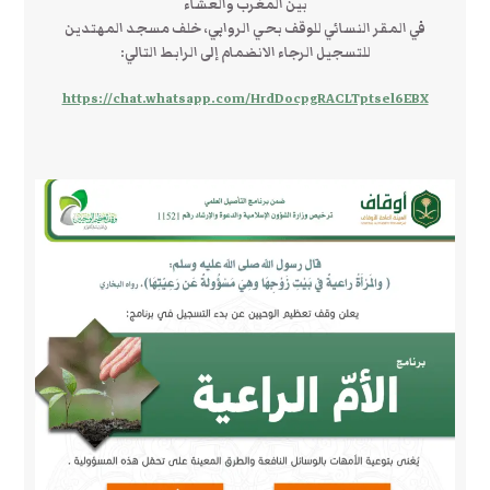
بين المغرب والعشاء
في المقر النسائي للوقف بحي الروابي، خلف مسجد المهتدين
للتسجيل الرجاء الانضمام إلى الرابط التالي:
https://chat.whatsapp.com/HrdDocpgRACLTptsel6EBX