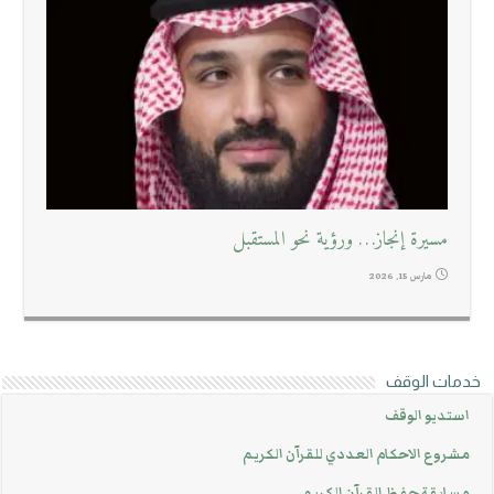
مسيرة إنجاز… ورؤية نحو المستقبل
مارس 15, 2026
خدمات الوقف
استديو الوقف
مشروع الاحكام العددي للقرآن الكريم
مسابقة حفظ القرآن الكريم