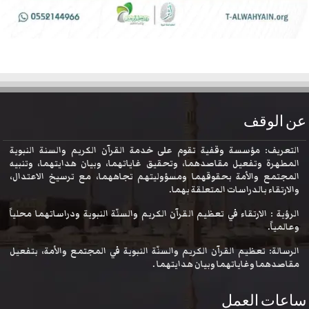
عن الوقف
التعريف: مؤسسة وقفية تقوم على خدمة القرآن الكريم والسنة النبوية
المطهرة وتفعيل مقاصدهما، وتحقيق غاياتهما، وبيان هدايتهما، وتنبيه
المجتمع والأمة بحقوقهما ومسؤوليتهم تجاههما، مع ترسيخ الاعتدال،
والارتقاء بالدراسات المتعلقة بهما.
الرؤية : الارتقاء في تعظيم القرآن الكريم والسنّة النبوية ودراساتهما محلياً
وعالمياً.
الرسالة: تعظيم القرآن الكريم والسنّة النبوية في المجتمع والأمة، بتفعيل
مقاصدهما وغاياتهما وبيان هدايتهما .
ساعات العمل