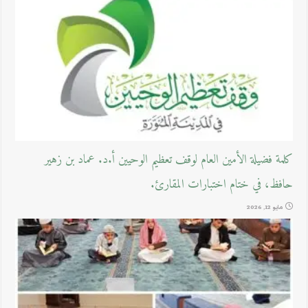
كلمة فضيلة الأمين العام لوقف تعظيم الوحيين أ.د. عماد بن زهير
حافظ، في ختام اختبارات المقارئ.
مايو 12, 2026