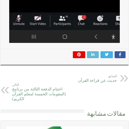
السابق
حديث عن قراءة القرآن
التالي
اختتام الدفعة الثالثة من برنامج
(المقومات الخمسة لمعلم القرآن
الكريم)
مقالات مشابهة