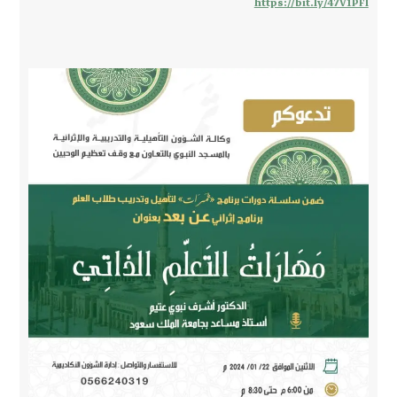
https://bit.ly/47V1PFl