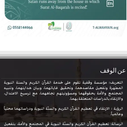
عن الوقف
التعريف: مؤسسة وقفية تقوم على خدمة القرآن الكريم والسنة النبوية
المطهرة وتفعيل مقاصدهما، وتحقيق غاياتهما، وبيان هدايتهما، وتنبيه
المجتمع والأمة بحقوقهما ومسؤوليتهم تجاههما، مع ترسيخ الاعتدال،
والارتقاء بالدراسات المتعلقة بهما.
الرؤية : الارتقاء في تعظيم القرآن الكريم والسنّة النبوية ودراساتهما محلياً
وعالمياً.
الرسالة: تعظيم القرآن الكريم والسنّة النبوية في المجتمع والأمة، بتفعيل