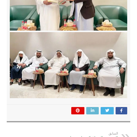
السابق