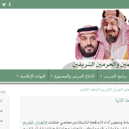
برامج التدريب
الانتاج المرئي والمسموع
البوابة الإعلامية
 القرآن الكريم) الدفعة الثانية
خدم
 الثانية
اس
مش
مس
ءة وتطوير أداء (الدفعة الثانية) من معلمي حلقات
#القران_الكريم
لكريم) والذي قدمه الوقف بالتعاون مع إدارة حلقات القرآن الكريم