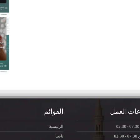
ات العمل
القوائم
07:30 - 0
الرئيسية
ن
07:30 - 02:30
تابعنا