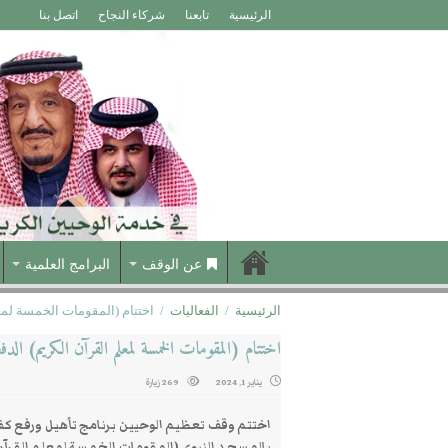
الرئيسية
تابعنا
شركاء النجاح
اتصل بنا
عن الوقف
البرامج العلمية
الرئيسية
/
الفعاليات
/
اختتام (المقومات الخمسة لمعلم
اختتام (المقومات الخمسة لمعلم القرآن الكريم) الدفعة
يناير 1, 2024
269 زيارة
اختتم وقف تعظيم الوحيين برنامج تأهيل ورفع كفا
بالمسجد النبوي (المقومات الخمسة لمعلم القرآن ا