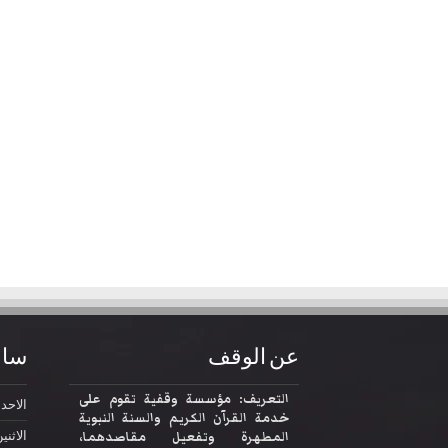
عن الوقف
ساع
التعريف: مؤسسة وقفية تقوم على
الاحد
2:30
خدمة القرآن الكريم والسنة النبوية
المطهرة وتفعيل مقاصدهما،
الاثني