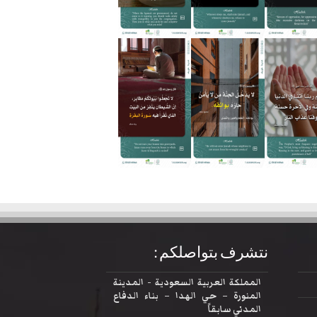
نتشرف بتواصلكم :
المملكة العربية السعودية - المدينة
المنورة – حي الهدا – بناء الدفاع
المدني سابقاً