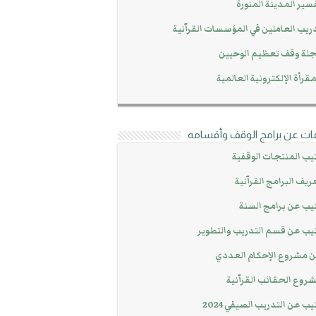
سير المدينة المنورة
ريب العاملين في المؤسسات القرآنية
لة وقف تعظيم الوحيين
مقرأة الإلكترونية العالمية
ات عن برامج الوقف وأقسامه
يب المنتجات الوقفية
ريف البرامج القرآنية
يب عن برامج السنة
يب عن قسم التدريب والتطوير
 مشروع الإحكام العددي
روع الحقائب القرآنية
يب عن التدريب الصيفي 2024