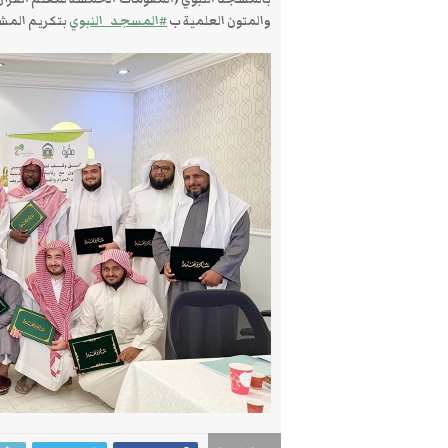
والمتون العلمية ب
#المسجد_النبوي
بتكريم المشا