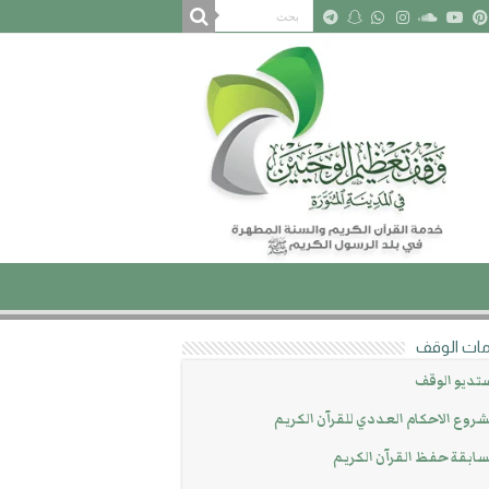
ات الوقف
تديو الوقف
روع الاحكام العددي للقرآن الكريم
ابقة حفظ القرآن الكريم