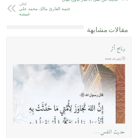
التالي
ختمة القارئ مالك محمد علي
غبيشة
مقالات مشابهة
برنامج أثر
يناير 21, 2025
حديث النفس …