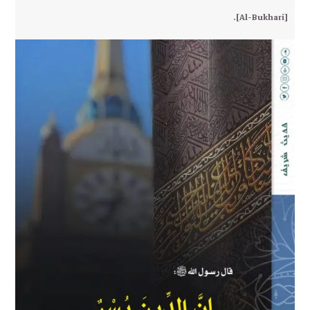
.
[Al-Bukhari]