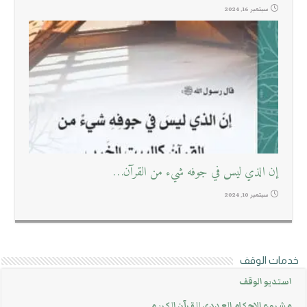
سبتمبر 16, 2024
إن الذي ليس في جوفه شيء من القرآن…
سبتمبر 10, 2024
خدمات الوقف
استديو الوقف
مشروع الاحكام العددي للقرآن الكريم