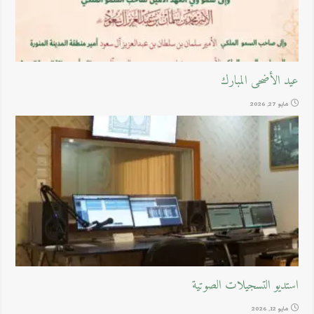
عيد الأضحى المبارك
مايو 27, 2026
استديو التسجيلات الصوتية
مايو 12, 2026