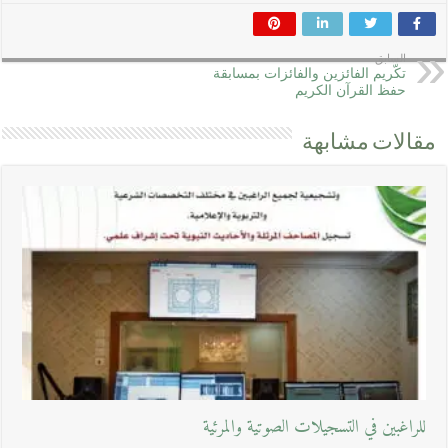
السابق
تكّريم الفائزين والفائزات بمسابقة
حفظ القرآن الكريم
مقالات مشابهة
للراغبين في التسجيلات الصوتية والمرئية