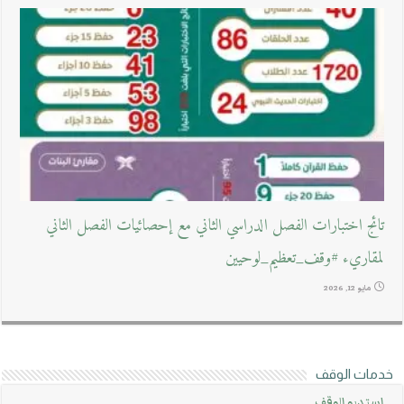
تائج اختبارات الفصل الدراسي الثاني مع إحصائيات الفصل الثاني
لمقاريء #وقف_تعظيم_لوحيين
مايو 12, 2026
خدمات الوقف
استديو الوقف