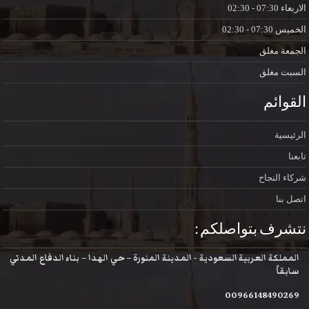
الاربعاء
07:30 - 02:30
الخميس
07:30 - 02:30
الجمعة
مغلق
السبت
مغلق
القوائم
الرئيسية
تابعنا
شركاء النجاح
اتصل بنا
نتشرف بتواصلكم :
المملكة العربية السعودية - المدينة المنورة – حي الهدا – بناء الدفاع المدني
سابقاً
00966148490269